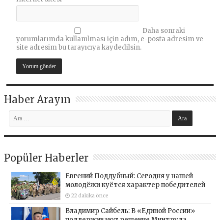
Daha sonraki
yorumlarımda kullanılması için adım, e-posta adresim ve
site adresim bu tarayıcıya kaydedilsin.
Haber Arayın
Popüler Haberler
Евгений Поддубный: Сегодня у нашей
молодёжи куётся характер победителей
22 dakika önce
Владимир Сайбель: В «Единой России»
поддерживают решение Минтруда