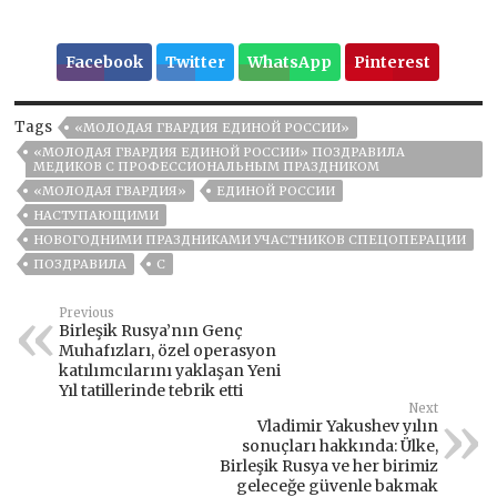
Facebook
Twitter
WhatsApp
Pinterest
Tags
«МОЛОДАЯ ГВАРДИЯ ЕДИНОЙ РОССИИ»
«МОЛОДАЯ ГВАРДИЯ ЕДИНОЙ РОССИИ» ПОЗДРАВИЛА
МЕДИКОВ С ПРОФЕССИОНАЛЬНЫМ ПРАЗДНИКОМ
«МОЛОДАЯ ГВАРДИЯ»
ЕДИНОЙ РОССИИ
НАСТУПАЮЩИМИ
НОВОГОДНИМИ ПРАЗДНИКАМИ УЧАСТНИКОВ СПЕЦОПЕРАЦИИ
ПОЗДРАВИЛА
С
Previous
Birleşik Rusya’nın Genç
Muhafızları, özel operasyon
katılımcılarını yaklaşan Yeni
Yıl tatillerinde tebrik etti
Next
Vladimir Yakushev yılın
sonuçları hakkında: Ülke,
Birleşik Rusya ve her birimiz
geleceğe güvenle bakmak