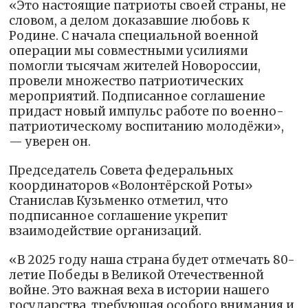
«Это настоящие патриоты своей страны, не
словом, а делом доказавшие любовь к
Родине. С начала специальной военной
операции мы совместными усилиями
помогли тысячам жителей Новороссии,
провели множество патриотических
мероприятий. Подписанное соглашение
придаст новый импульс работе по военно-
патриотическому воспитанию молодёжи»,
— уверен он.
Председатель Совета федеральных
координаторов «Волонтёрской Роты»
Станислав Кузьменко отметил, что
подписанное соглашение укрепит
взаимодействие организаций.
«В 2025 году наша страна будет отмечать 80-
летие Победы в Великой‌ Отечественной‌
войне. Это важная веха в истории нашего
государства, требующая особого внимания и