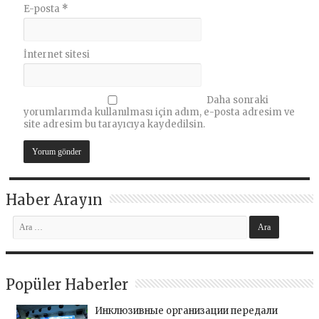
E-posta
*
İnternet sitesi
Daha sonraki
yorumlarımda kullanılması için adım, e-posta adresim ve
site adresim bu tarayıcıya kaydedilsin.
Haber Arayın
Popüler Haberler
Инклюзивные организации передали