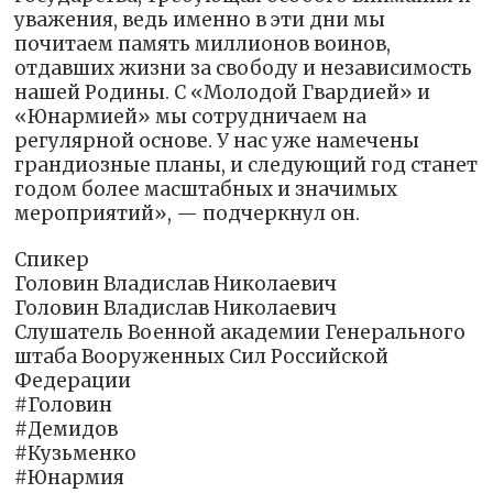
уважения, ведь именно в эти дни мы
почитаем память миллионов воинов,
отдавших жизни за свободу и независимость
нашей Родины. С «Молодой Гвардией» и
«Юнармией» мы сотрудничаем на
регулярной основе. У нас уже намечены
грандиозные планы, и следующий год станет
годом более масштабных и значимых
мероприятий», — подчеркнул он.
Спикер
Головин Владислав Николаевич
Головин Владислав Николаевич
Слушатель Военной академии Генерального
штаба Вооруженных Сил Российской
Федерации
#Головин
#Демидов
#Кузьменко
#Юнармия