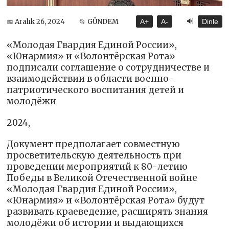
🔊
📅 Aralık 26, 2024
📂 GÜNDEM
A+
A-
Dinle
«Молодая Гвардия Единой России»,
«Юнармия» и «Волонтёрская Рота»
подписали соглашение о сотрудничестве и
взаимодействии в области военно-
патриотического воспитания детей и
молодёжи
2024,
Документ предполагает совместную
просветительскую деятельность при
проведении мероприятий к 80-летию
Победы в Великой Отечественной войне
«Молодая Гвардия Единой России»,
«Юнармия» и «Волонтёрская Рота» будут
развивать краеведение, расширять знания
молодёжи об истории и выдающихся