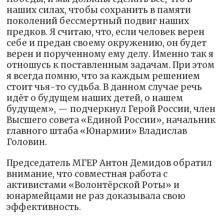
наших силах, чтобы сохранить в памяти
поколений бессмертный подвиг наших
предков. Я считаю, что, если человек верен
себе и предан своему окружению, он будет
верен и порученному ему делу. Именно так я
отношусь к поставленным задачам. При этом
я всегда помню, что за каждым решением
стоит чья-то судьба. В данном случае речь
идёт о будущем наших детей, о нашем
будущем», — подчеркнул Герой России, член
Высшего совета «Единой России», начальник
главного штаба «Юнармии» Владислав
Головин.
Председатель МГЕР Антон Демидов обратил
внимание, что совместная работа с
активистами «Волонтёрской Роты» и
юнармейцами не раз доказывала свою
эффективность.