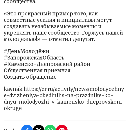
сообщества.
«Это прекрасный пример того, как
совместные усилия и инициативы могут
создавать незабываемые моменты и
укреплять наше сообщество. Горжусь нашей
молодежью!» — отметил депутат.
#ДеньМолодёжи
#ЗапорожскаяОбласть
#Каменско-Днепровский район
Общественная приемная
Создать обращение
kaynak:https://er.ru/activity/news/molodyozhny
e-dvizheniya-obedinilis-na-prazdnike-ko-
dnyu-molodyozhi-v-kamensko-dneprovskom-
okruge