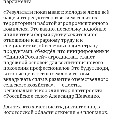
парламента.
«Результаты показывают: молодые люди всё
чаще интересуются развитием сельских
территорий и работой агропромышленного
комплекса. Это важно, поскольку подобные
инициативы формируют уважительное
отношение к аграрному труду и к
специалистам, обеспечивающим страну
продуктами. Убеждён, что инициированный
«Единой Россией» агродиктант станет
надёжной основой для воспитания нового
поколения профессионалов. Это будут люди,
которые ценят свою землю и готовы
вкладывать силы в развитие отечественного
сельского хозяйства», — отметил
региональный координатор партпроекта
«Российское село» Александр Шевченко.
Для тех, кто хочет писать диктант очно, в
Вологодской области открыли 89 площадок,