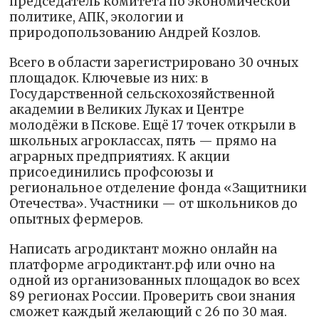
председатель комитета по экономической
политике, АПК, экологии и
природопользованию Андрей Козлов.
Всего в области зарегистрировано 30 очных
площадок. Ключевые из них: в
Государственной сельскохозяйственной
академии в Великих Луках и Центре
молодёжи в Пскове. Ещё 17 точек открыли в
школьных агроклассах, пять — прямо на
аграрных предприятиях. К акции
присоединились профсоюзы и
региональное отделение фонда «Защитники
Отечества». Участники — от школьников до
опытных фермеров.
Написать агродиктант можно онлайн на
платформе агродиктант.рф или очно на
одной из организованных площадок во всех
89 регионах России. Проверить свои знания
сможет каждый желающий с 26 по 30 мая.