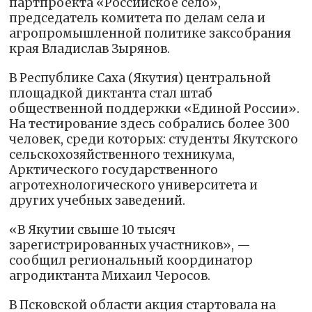
партпроекта «Российское село»,
председатель комитета по делам села и
агропромышленной политике заксобрания
края Владислав Зырянов.
В Республике Саха (Якутия) центральной
площадкой диктанта стал штаб
общественной поддержки «Единой России».
На тестирование здесь собрались более 300
человек, среди которых: студенты Якутского
сельскохозяйственного техникума,
Арктического государственного
агротехнологического университета и
других учебных заведений.
«В Якутии свыше 10 тысяч
зарегистрированных участников», —
сообщил региональный координатор
агродиктанта Михаил Черосов.
В Псковской области акция стартовала на