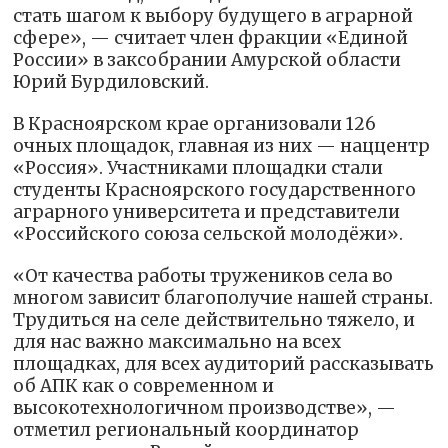
стать шагом к выбору будущего в аграрной
сфере», — считает член фракции «Единой
России» в заксобрании Амурской области
Юрий Бурдиловский.
В Красноярском крае организовали 126
очных площадок, главная из них — наццентр
«Россия». Участниками площадки стали
студенты Красноярского государственного
аграрного университета и представители
«Российского союза сельской молодёжи».
«От качества работы тружеников села во
многом зависит благополучие нашей страны.
Трудиться на селе действительно тяжело, и
для нас важно максимально на всех
площадках, для всех аудиторий рассказывать
об АПК как о современном и
высокотехнологичном производстве», —
отметил региональный координатор