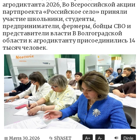
агродиктанта 2026, Во Всероссийской акции
партпроекта «Российское село» приняли
участие школьники, студенты,
предприниматели, фермеры, бойцы СВО и
представители власти В Волгоградской
области к агродиктанту присоединились 14
тысяч человек.
🔊
📅 Mayıs 30, 2026
📂 SİYASET
A+
A-
Dinle