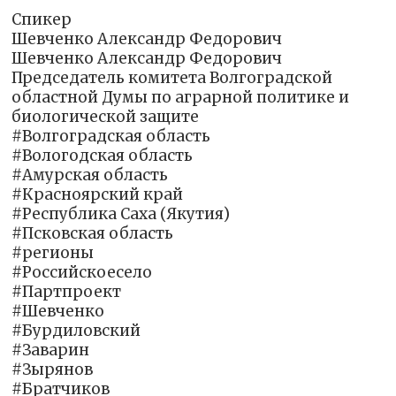
Спикер
Шевченко Александр Федорович
Шевченко Александр Федорович
Председатель комитета Волгоградской
областной Думы по аграрной политике и
биологической защите
#Волгоградская область
#Вологодская область
#Амурская область
#Красноярский край
#Республика Саха (Якутия)
#Псковская область
#регионы
#Российскоесело
#Партпроект
#Шевченко
#Бурдиловский
#Заварин
#Зырянов
#Братчиков