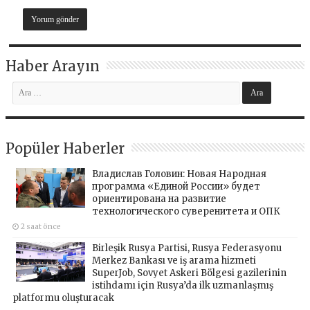
Haber Arayın
Popüler Haberler
Владислав Головин: Новая Народная
программа «Единой России» будет
ориентирована на развитие
технологического суверенитета и ОПК
2 saat önce
Birleşik Rusya Partisi, Rusya Federasyonu
Merkez Bankası ve iş arama hizmeti
SuperJob, Sovyet Askeri Bölgesi gazilerinin
istihdamı için Rusya’da ilk uzmanlaşmış
platformu oluşturacak