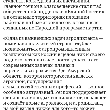
студенты колледжей и их наставники.
Главной точкой в Благовещенске стал штаб
общественной поддержки «Единой России»,
а в остальных территориях площадки
работали на базе агроклассов, в том числе
созданных по Народной программе партии.
«Одна из важнейших задач агродиктанта —
помочь молодёжи всей страны глубже
познакомиться с агропромышленным
комплексом как России в целом, так и своего
родного региона в частности: узнать о его
современных задачах, планах и
перспективах развития. Для Амурской
области, которая исторически является
аграрной, популяризация
сельскохозяйственных профессий — вопрос
особенно актуальный. Регион поддерживает
финансово молодых специалистов, оснащает
и создаёт новые агроклассы, и агродиктант,
на мой взгляд, также для кого-то может