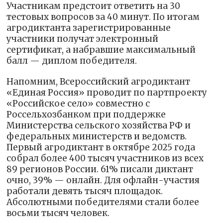
Участникам предстоит ответить на 30
тестовых вопросов за 40 минут. По итогам
агродиктанта зарегистрированные
участники получат электронный
сертификат, а набравшие максимальный
балл — диплом победителя.
Напомним, Всероссийский агродиктант
«Единая Россия» проводит по партпроекту
«Российское село» совместно с
Россельхозбанком при поддержке
Министерства сельского хозяйства РФ и
федеральных министерств и ведомств.
Первый агродиктант в октябре 2025 года
собрал более 400 тысяч участников из всех
89 регионов России. 61% писали диктант
очно, 39% — онлайн. Для офлайн-участия
работали девять тысяч площадок.
Абсолютными победителями стали более
восьми тысяч человек.