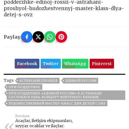
podderzhke-edinoj-rossii-v-astrahani-
proshyol-hudozhestvennyj-master-klass-dlya-
detej-s-ovz
Paylaş:
Facebook
Twitter
WhatsApp
Pinterest
Tags
АСТРАХАНИ ПРОШЁЛ
ЕДИНОЙ РОССИИ
ПРИ ПОДДЕРЖКЕ
ПРИ ПОДДЕРЖКЕ «ЕДИНОЙ РОССИИ» В АСТРАХАНИ
СОСТОЯЛСЯ ГАЛА-КОНЦЕРТ ФИГУРНОГО КАТАНИЯ
ХУДОЖЕСТВЕННЫЙ МАСТЕР-КЛАСС ДЛЯ ДЕТЕЙ С ОВЗ
Previous
Araçlar, iletişim ekipmanları,
seyyar ocaklar ve ilaçlar: