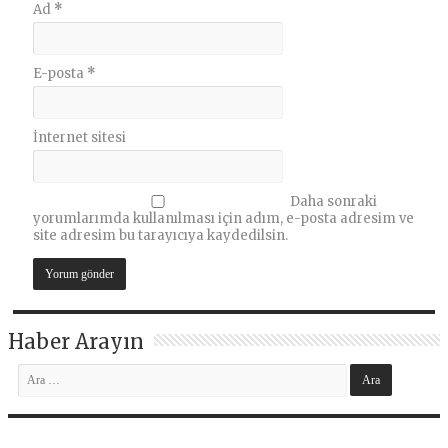
Ad
*
E-posta
*
İnternet sitesi
Daha sonraki
yorumlarımda kullanılması için adım, e-posta adresim ve
site adresim bu tarayıcıya kaydedilsin.
Haber Arayın