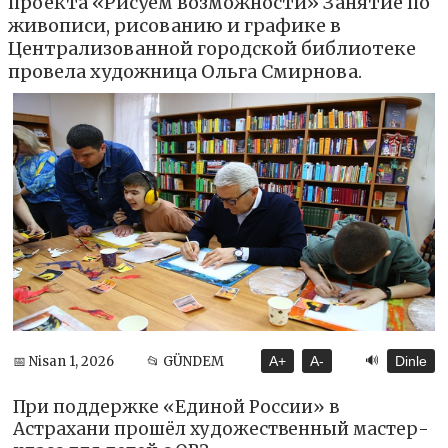
проекта «Рисуем возможности» Занятие по
живописи, рисованию и графике в
Централизованной городской библиотеке
провела художница Ольга Смирнова.
🔊
📅 Nisan 1, 2026
📂 GÜNDEM
A+
A-
Dinle
При поддержке «Единой России» в
Астрахани прошёл художественный мастер-