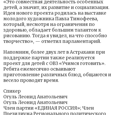
«Это совместная деятельность особенных
детей, а значит, их развитие и социализация.
Идея нового проекта родилась на выставке
молодого художника Павла Тимофеева,
который, несмотря на ограничения по
здоровью, обладает большим талантом к
рисованию. Тогда я увидел, на что способно
творчество», — отметил парламентарий.
Напомним, более двух лет в Астрахани при
поддержке партии также реализуется
проект для детей с ОВЗ «Учимся готовить».
Ребята ежемесячно осваивают
приготовление различных блюд, общаются и
весело проводят время.
Спикер
Огуль Леонид Анатольевич
Огуль Леонид Анатольевич
Член партии «ЕДИНАЯ РОССИЯ»; Член
Президиума Регионального политического