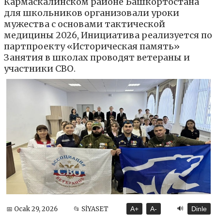
Кармаскалинском районе Башкортостана
для школьников организовали уроки
мужества с основами тактической
медицины 2026, Инициатива реализуется по
партпроекту «Историческая память»
Занятия в школах проводят ветераны и
участники СВО.
🔊
📅 Ocak 29, 2026
📂 SİYASET
A+
A-
Dinle