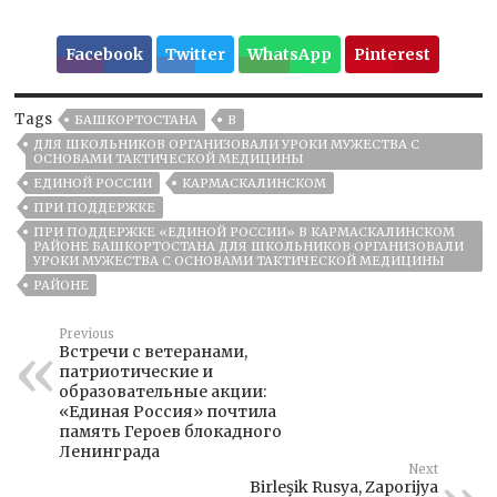
Facebook
Twitter
WhatsApp
Pinterest
Tags
БАШКОРТОСТАНА
В
ДЛЯ ШКОЛЬНИКОВ ОРГАНИЗОВАЛИ УРОКИ МУЖЕСТВА С
ОСНОВАМИ ТАКТИЧЕСКОЙ МЕДИЦИНЫ
ЕДИНОЙ РОССИИ
КАРМАСКАЛИНСКОМ
ПРИ ПОДДЕРЖКЕ
ПРИ ПОДДЕРЖКЕ «ЕДИНОЙ РОССИИ» В КАРМАСКАЛИНСКОМ
РАЙОНЕ БАШКОРТОСТАНА ДЛЯ ШКОЛЬНИКОВ ОРГАНИЗОВАЛИ
УРОКИ МУЖЕСТВА С ОСНОВАМИ ТАКТИЧЕСКОЙ МЕДИЦИНЫ
РАЙОНЕ
Previous
Встречи с ветеранами,
патриотические и
образовательные акции:
«Единая Россия» почтила
память Героев блокадного
Ленинграда
Next
Birleşik Rusya, Zaporijya