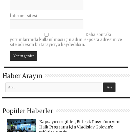
İnternet sitesi
Daha sonraki
yorumlarımda kullanılması için adım, e-posta adresim ve
site adresim bu tarayıcıya kaydedilsin.
Haber Arayın
Popüler Haberler
Kapsayıcı örgütler, Birleşik Rusya’nın yeni
Halk Programı için Vladislav Golovin’e