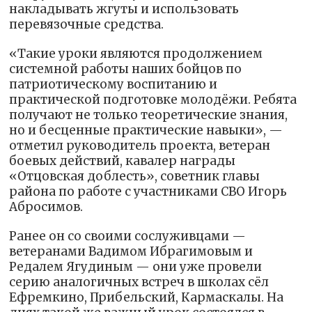
накладывать жгуты и использовать
перевязочные средства.
«Такие уроки являются продолжением
системной работы наших бойцов по
патриотическому воспитанию и
практической подготовке молодёжи. Ребята
получают не только теоретические знания,
но и бесценные практические навыки», —
отметил руководитель проекта, ветеран
боевых действий, кавалер награды
«Отцовская доблесть», советник главы
района по работе с участниками СВО Игорь
Абросимов.
Ранее он со своими сослуживцами —
ветеранами Вадимом Ибрагимовым и
Редалем Ягудиным — они уже провели
серию аналогичных встреч в школах сёл
Ефремкино, Прибельский, Кармаскалы. На