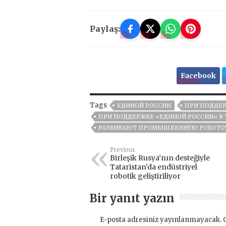
Paylaş:
Facebook
Tags
ЕДИНОЙ РОССИИ
ПРИ ПОДДЕ
ПРИ ПОДДЕРЖКЕ «ЕДИНОЙ РОССИИ» В
РАЗВИВАЮТ ПРОМЫШЛЕННУЮ РОБОТО
Previous
Birleşik Rusya’nın desteğiyle
Tataristan’da endüstriyel
robotik geliştiriliyor
Bir yanıt yazın
E-posta adresiniz yayınlanmayacak.