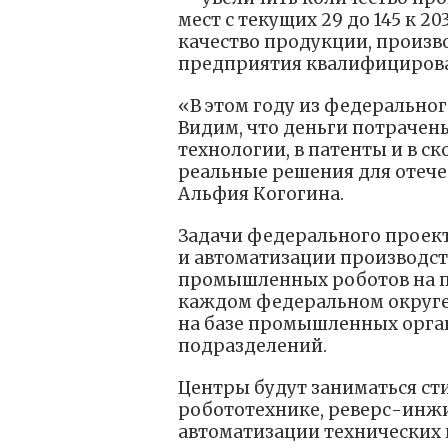
мест с текущих 29 до 145 к 2
качество продукции, произв
предприятия квалифициров
«В этом году из федерально
Видим, что деньги потрачены
технологии, в патенты и в с
реальные решения для отеч
Альфия Когогина.
Задачи федерального проек
и автоматизации производст
промышленных роботов на пр
каждом федеральном округе 
на базе промышленных орган
подразделений.
Центры будут заниматься с
робототехнике, реверс-инж
автоматизации технических 