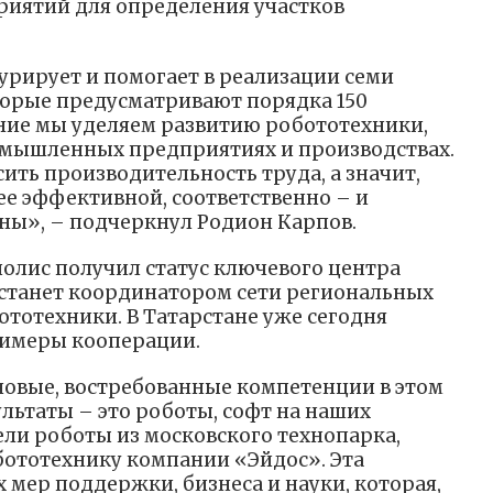
риятий для определения участков
рирует и помогает в реализации семи
торые предусматривают порядка 150
ние мы уделяем развитию робототехники,
мышленных предприятиях и производствах.
ить производительность труда, а значит,
ее эффективной, соответственно – и
ны», – подчеркнул Родион Карпов.
полис получил статус ключевого центра
 станет координатором сети региональных
отехники. В Татарстане уже сегодня
имеры кооперации.
новые, востребованные компетенции в этом
льтаты – это роботы, софт на наших
ели роботы из московского технопарка,
бототехнику компании «Эйдос». Эта
 мер поддержки, бизнеса и науки, которая,