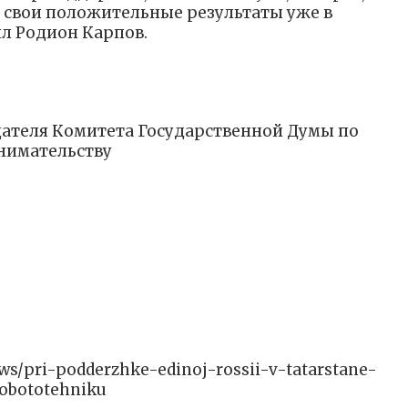
 свои положительные результаты уже в
л Родион Карпов.
ателя Комитета Государственной Думы по
нимательству
news/pri-podderzhke-edinoj-rossii-v-tatarstane-
obototehniku