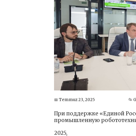
📅 Temmuz 23, 2025
📂
При поддержке «Единой Росс
промышленную робототехн
2025,