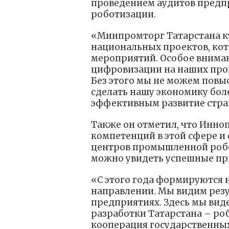
проведением аудитов предп
роботизации.
«Минпромторг Татарстана ку
национальных проектов, ко
мероприятий. Особое внима
цифровизации на наших про
Без этого мы не можем повыс
сделать нашу экономику бол
эффективным развитие стра
Также он отметил, что Инно
компетенций в этой сфере и
центров промышленной робот
можно увидеть успешные пр
«С этого года формируются 
направлении. Мы видим резу
предприятиях. Здесь мы вид
разработки Татарстана – ро
кооперация государственных