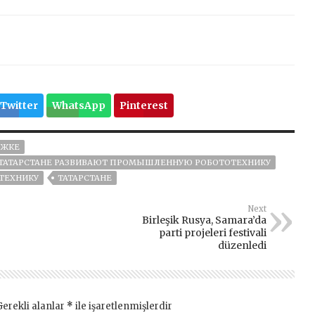
Twitter
WhatsApp
Pinterest
РЖКЕ
 ТАТАРСТАНЕ РАЗВИВАЮТ ПРОМЫШЛЕННУЮ РОБОТОТЕХНИКУ
ТЕХНИКУ
ТАТАРСТАНЕ
Next
Birleşik Rusya, Samara’da
parti projeleri festivali
düzenledi
Gerekli alanlar
*
ile işaretlenmişlerdir