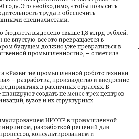
030 году. Это необходимо, чтобы повысить
одительность труда и обеспечить
анными специалистами.
го бюджета выделено свыше 1,8 млрд рублей.
 не впустую, всё это превращается в
кором будущем должно уже превратиться в
ественной промышленности», – отметила
та «Развитие промышленной робототехники
ва» – разработка, производство и внедрение
едприятиях в различных отраслях. В
планируют создать не менее трёх центров
изаций, вузов и их структурных
тимулированием НИОКР в промышленной
инирингом, разработкой решений для
процессов, консультированием и