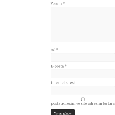
Yorum
*
Ad
*
E-posta
*
İnternet sitesi
posta adresim ve site adresim bu tara