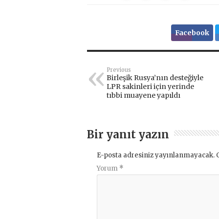
Facebook
Previous
Birleşik Rusya’nın desteğiyle
LPR sakinleri için yerinde
tıbbi muayene yapıldı
Bir yanıt yazın
E-posta adresiniz yayınlanmayacak.
Yorum
*