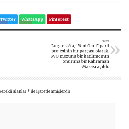
Twitter
WhatsApp
Pinterest
Next
Lugansk’ta, “Yeni Okul” parti
projesinin bir parçası olarak,
SVO mezunu bir katılımcının
onuruna bir Kahraman
Masası açıldı.
Gerekli alanlar
*
ile işaretlenmişlerdir