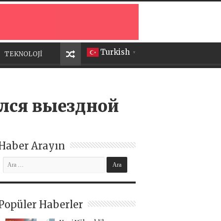
Turkish
TEKNOLOJİ
▼
лся выездной
Haber Arayın
Popüler Haberler