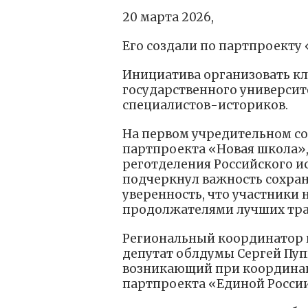
20 марта 2026,
Его создали по партпроекту
Инициатива организовать кл
государственного университ
специалистов-историков.
На первом учредительном с
партпроекта «Новая школа»,
реготделения Российского и
подчеркнул важность сохран
уверенность, что участники 
продолжателями лучших тра
Региональный координатор 
депутат облдумы Сергей Пуп
возникающий при координац
партпроекта «Единой Росси