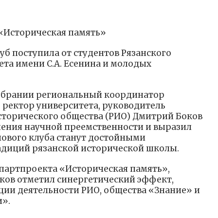
 «Историческая память»
уб поступила от студентов Рязанского
ета имени С.А. Есенина и молодых
обрании региональный координатор
 ректор университета, руководитель
сторического общества (РИО) Дмитрий Боков
ения научной преемственности и выразил
нового клуба станут достойными
диций рязанской исторической школы.
партпроекта «Историческая память»,
ков отметил синергетический эффект,
ии деятельности РИО, общества «Знание» и
и».