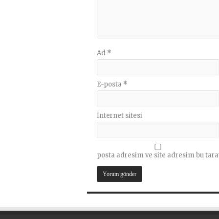
Ad
*
E-posta
*
İnternet sitesi
posta adresim ve site adresim bu tara