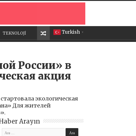
Turkish
TEKNOLOJİ
▼
ой России» в
ческая акция
стартовала экологическая
рана» Для жителей
».
Haber Arayın