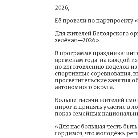
2026,
Её провели по партпроекту 
Для жителей Белоярского ор
зелёная—2026».
В программе праздника: ин
временам года, на каждой и
по изготовлению поделок из
спортивные соревнования, в
просветительские занятия 
автономного округа.
Больше тысячи жителей смо
пирог и принять участие в л
показ семейных национальн
«Для нас большая честь быть
гордимся, что молодёжь реги