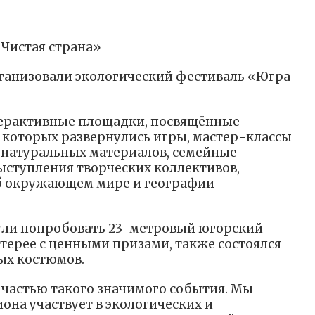
«Чистая страна»
ганизовали экологический фестиваль «Югра
терактивные площадки, посвящённые
з которых развернулись игры, мастер-классы
 натуральных материалов, семейные
ыступления творческих коллективов,
об окружающем мире и географии
гли попробовать 23-метровый югорский
отерее с ценными призами, также состоялся
ых костюмов.
 частью такого значимого события. Мы
она участвует в экологических и