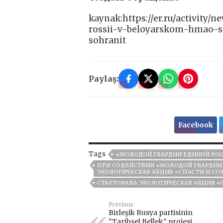
kaynak:https://er.ru/activity/
rossii-v-beloyarskom-hmao-st
sohranit
Paylaş:
Facebook
Tags
«МОЛОДОЙ ГВАРДИИ ЕДИНОЙ РО
ПРИ СОДЕЙСТВИИ «МОЛОДОЙ ГВАРДИИ 
ЭКОЛОГИЧЕСКАЯ АКЦИЯ «СПАСТИ И СО
СТАРТОВАЛА ЭКОЛОГИЧЕСКАЯ АКЦИЯ «
Previous
Birleşik Rusya partisinin
“Tarihsel Bellek” projesi