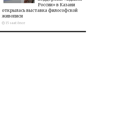
России» в Казани
открылась выставка философской
живописи
15 saat önce