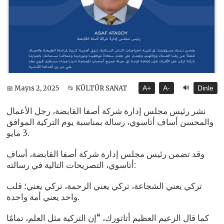
🔊
📅 Mayıs 2, 2025
📂 KÜLTÜR SANAT
A+
A-
Dinle
نشر رئيس مجلس إدارة شركة أصفا القابضة، رجل الأعمال
والمحسن أساف أتاسوي، رسالة بمناسبة يوم التركية الموافق
3 مايو.
وقد تضمن رئيس مجلس إدارة شركة أصفا القابضة، أساف
أتاسوي، التصريحات التالية في رسالته:
تركي يعني الشجاعة، تركي يعني الرحمة، تركي يعني؛ قلب
واحد يعني أمة واحدة.
كما قال الزعيم العظيم أتاتورك، “إن التركية مثل العلم، تمامًا