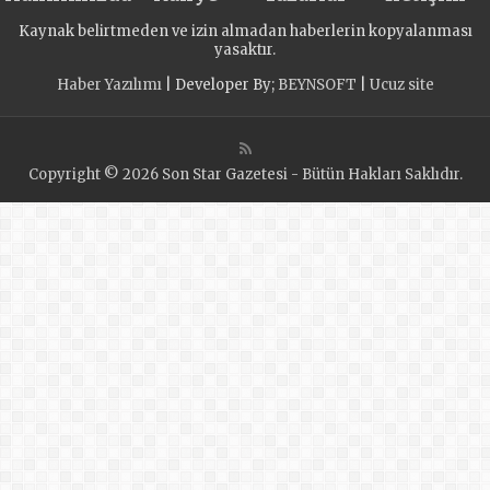
Kaynak belirtmeden ve izin almadan haberlerin kopyalanması
yasaktır.
Haber Yazılımı
| Developer By;
BEYNSOFT
|
Ucuz site
Copyright © 2026 Son Star Gazetesi - Bütün Hakları Saklıdır.