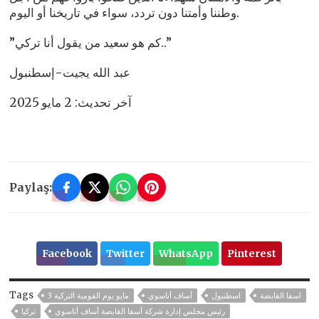
وطننا وأمتنا دون تردد، سواء في تاريخنا أو اليوم.
”كم هو سعيد من يقول أنا تركي..”
عبد الله يجيت-إسطنبول
آخر تحديث: 2 مايو 2025
Paylaş:
Facebook
Twitter
WhatsApp
Pinterest
Tags
اسفا القابضة
اسطنبول
أساف أتاسوي
3 مايو يوم القومية التركية
رئيس مجلس إدارة شركة أسفا القابضة أساف أتاسوي
تركيا