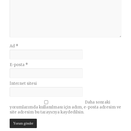
Ad
*
E-posta
*
İnternet sitesi
Daha sonraki
yorumlarımda kullanılması için adım, e-posta adresim ve
site adresim bu tarayıcıya kaydedilsin.