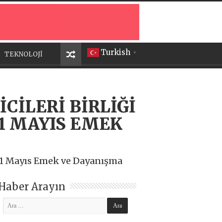
Turkish
TEKNOLOJİ
▼
İCİLERİ BİRLİĞİ
1 MAYIS EMEK
ı, 1 Mayıs Emek ve Dayanışma
Haber Arayın