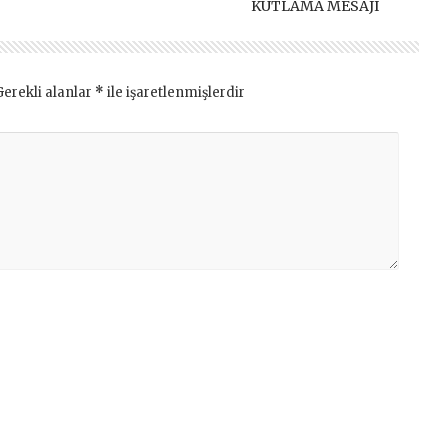
KUTLAMA MESAJI
Gerekli alanlar
*
ile işaretlenmişlerdir