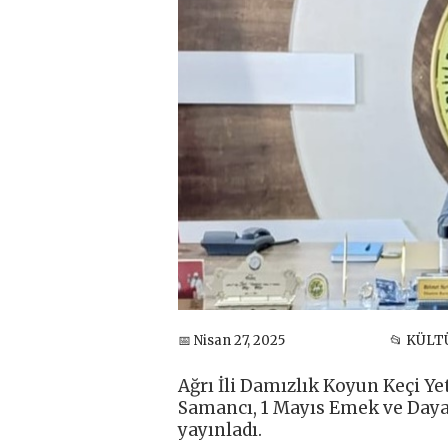
📅 Nisan 27, 2025
📂 KÜLT
Ağrı İli Damızlık Koyun Keçi Ye
Samancı, 1 Mayıs Emek ve Day
yayınladı.