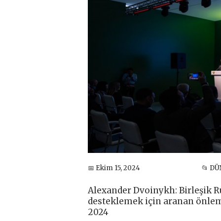
📅 Ekim 15, 2024
📂 DÜ
Alexander Dvoinykh: Birleşik Ru
desteklemek için aranan önle
2024