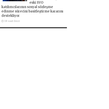
eski SVO
katılımcılarının sosyal sözleşme
edinme sürecini basitleştirme kararını
destekliyor
18 saat önce