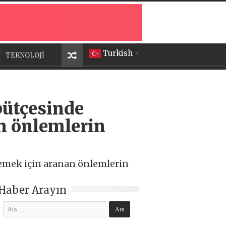
Turkish
TEKNOLOJİ
▼
bütçesinde
an önlemlerin
lemek için aranan önlemlerin
Haber Arayın