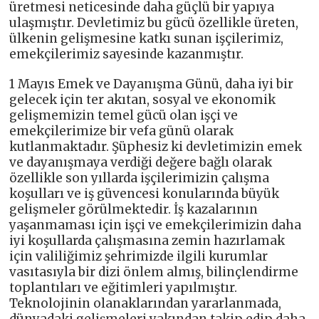
üretmesi neticesinde daha güçlü bir yapıya
ulaşmıştır. Devletimiz bu gücü özellikle üreten,
ülkenin gelişmesine katkı sunan işçilerimiz,
emekçilerimiz sayesinde kazanmıştır.
1 Mayıs Emek ve Dayanışma Günü, daha iyi bir
gelecek için ter akıtan, sosyal ve ekonomik
gelişmemizin temel gücü olan işçi ve
emekçilerimize bir vefa günü olarak
kutlanmaktadır. Şüphesiz ki devletimizin emek
ve dayanışmaya verdiği değere bağlı olarak
özellikle son yıllarda işçilerimizin çalışma
koşulları ve iş güvencesi konularında büyük
gelişmeler görülmektedir. İş kazalarının
yaşanmaması için işçi ve emekçilerimizin daha
iyi koşullarda çalışmasına zemin hazırlamak
için valiliğimiz şehrimizde ilgili kurumlar
vasıtasıyla bir dizi önlem almış, bilinçlendirme
toplantıları ve eğitimleri yapılmıştır.
Teknolojinin olanaklarından yararlanmada,