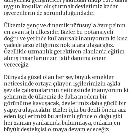
dünyadaki gelişmeleri yakından takip edip daha
uygun koşullar oluşturmak devletimiz kadar
işverenlerin de sorumluluğundadır.
Ülkemiz genç ve dinamik nüfusuyla Avrupa’nın
en avantajlı ülkesidir. Bizler bu potansiyeli
doğru ve yerinde kullanırsak inanıyorum ki kısa
vadede arzu ettiğimiz noktalara ulaşacağız.
Özellikle uzmanlık gerektiren alanlarda eğitim
almış insanlarımızın istihdamına önem
vereceğiz.
Dünyada güzel olan her şey büyük emekler
neticesinde ortaya çıkıyor. İşçilerimizin aşkla
şevkle çalışmalarının neticesinde inanıyorum ki
şehrimiz de ülkemiz de daha modern bir
görünüme kavuşacak, devletimiz daha güçlü bir
yapıya ulaşacaktır. Bizler için bu denli önem arz
eden işçilerimizi bu anlamlı günde olduğu gibi
her zaman yanlarında bulunmaya, onların en
büyük destekçisi olmaya devam edeceğiz.