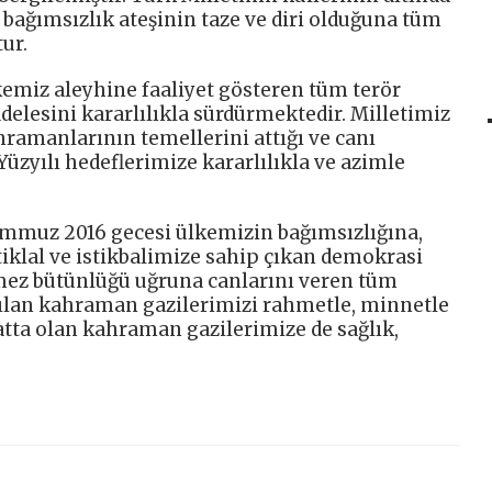
 bağımsızlık ateşinin taze ve diri olduğuna tüm
ur.
kemiz aleyhine faaliyet gösteren tüm terör
delesini kararlılıkla sürdürmektedir. Milletimiz
hramanlarının temellerini attığı ve canı
zyılı hedeflerimize kararlılıkla ve azimle
emmuz 2016 gecesi ülkemizin bağımsızlığına,
tiklal ve istikbalimize sahip çıkan demokrasi
nmez bütünlüğü uğruna canlarını veren tüm
rılan kahraman gazilerimizi rahmetle, minnetle
tta olan kahraman gazilerimize de sağlık,