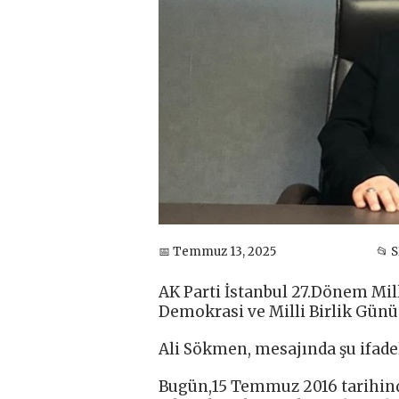
📅 Temmuz 13, 2025
📂 
AK Parti İstanbul 27.Dönem Mil
Demokrasi ve Milli Birlik Günü 
Ali Sökmen, mesajında şu ifadel
Bugün,15 Temmuz 2016 tarihinde 