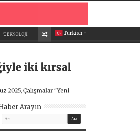
Turkish
TEKNOLOJİ
▼
yle iki kırsal
uz 2025, Çalışmalar "Yeni
Haber Arayın