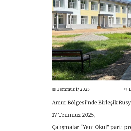
📅 Temmuz 17, 2025
📂 
Amur Bölgesi’nde Birleşik Rusya
17 Temmuz 2025,
Çalışmalar “Yeni Okul” parti p