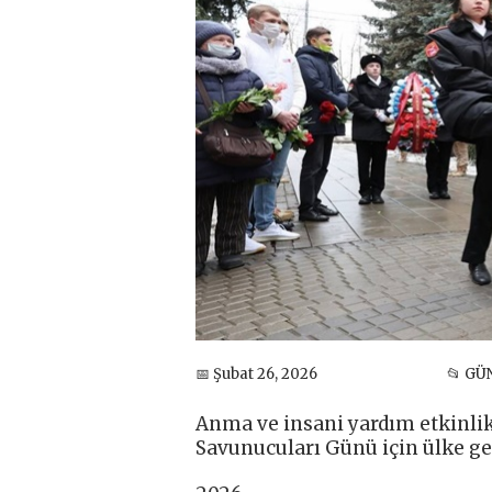
📅 Şubat 26, 2026
📂 G
Anma ve insani yardım etkinlikl
Savunucuları Günü için ülke ge