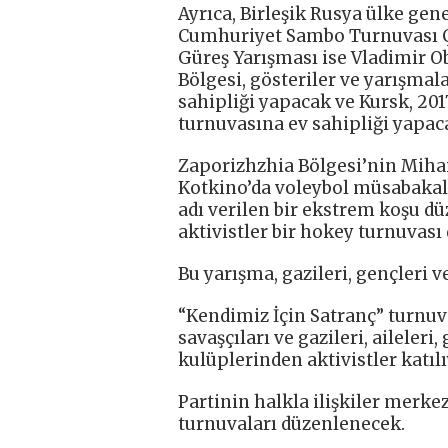
Ayrıca, Birleşik Rusya ülke gene
Cumhuriyet Sambo Turnuvası Çe
Güreş Yarışması ise Vladimir O
Bölgesi, gösteriler ve yarışmala
sahipliği yapacak ve Kursk, 20
turnuvasına ev sahipliği yapac
Zaporizhzhia Bölgesi’nin Mihai
Kotkino’da voleybol müsabakal
adı verilen bir ekstrem koşu dü
aktivistler bir hokey turnuvası
Bu yarışma, gazileri, gençleri v
“Kendimiz İçin Satranç” turnuv
savaşçıları ve gazileri, aileleri
kulüplerinden aktivistler katılı
Partinin halkla ilişkiler merkez
turnuvaları düzenlenecek.