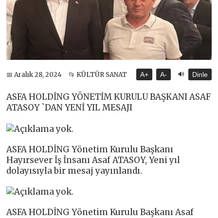
🔊
📅 Aralık 28, 2024
📂 KÜLTÜR SANAT
A+
A-
Dinle
ASFA HOLDİNG YÖNETİM KURULU BAŞKANI ASAF
ATASOY `DAN YENİ YIL MESAJI
ASFA HOLDİNG Yönetim Kurulu Başkanı
Hayırsever İş İnsanı Asaf ATASOY, Yeni yıl
dolayısıyla bir mesaj yayınlandı.
ASFA HOLDİNG Yönetim Kurulu Başkanı Asaf