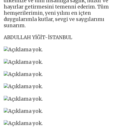
ülkemize ve tüm insanlığa sağlık, huzur ve
hayırlar getirmesini temenni ederim. Tüm
hemşerilerimin, yeni yılını en içten
duygularımla kutlar, sevgi ve saygılarımı
sunarım.
ABDULLAH YİĞİT-İSTANBUL