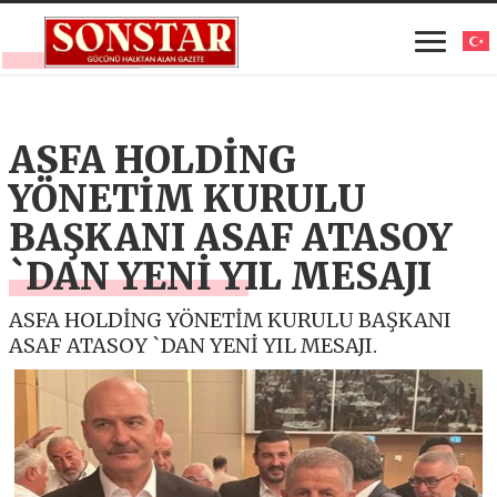
ASFA HOLDİNG
YÖNETİM KURULU
BAŞKANI ASAF ATASOY
`DAN YENİ YIL MESAJI
ASFA HOLDİNG YÖNETİM KURULU BAŞKANI
ASAF ATASOY `DAN YENİ YIL MESAJI.