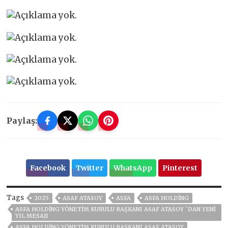
Paylaş:
Facebook
Twitter
WhatsApp
Pinterest
Tags
2025
ASAF ATASOY
ASFA
ASFA HOLDİNG
ASFA HOLDİNG YÖNETİM KURULU BAŞKANI ASAF ATASOY `DAN YENİ
YIL MESAJI
ASFA HOLDİNG YÖNETIM KURULU BAŞKANI ASAF ATASOY