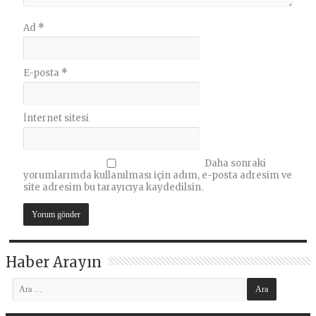
Ad
*
E-posta
*
İnternet sitesi
Daha sonraki
yorumlarımda kullanılması için adım, e-posta adresim ve
site adresim bu tarayıcıya kaydedilsin.
Haber Arayın