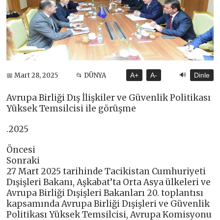
🔊
📅 Mart 28, 2025
📂 DÜNYA
A+
A-
Dinle
Avrupa Birliği Dış İlişkiler ve Güvenlik Politikası
Yüksek Temsilcisi ile görüşme
.2025
Öncesi
Sonraki
27 Mart 2025 tarihinde Tacikistan Cumhuriyeti
Dışişleri Bakanı, Aşkabat’ta Orta Asya ülkeleri ve
Avrupa Birliği Dışişleri Bakanları 20. toplantısı
kapsamında Avrupa Birliği Dışişleri ve Güvenlik
Politikası Yüksek Temsilcisi, Avrupa Komisyonu