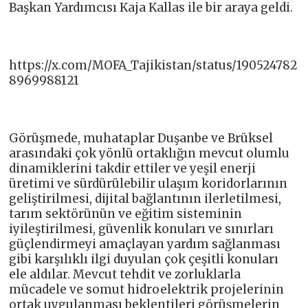
Başkan Yardımcısı Kaja Kallas ile bir araya geldi.
https://x.com/MOFA_Tajikistan/status/190524782
8969988121
Görüşmede, muhataplar Duşanbe ve Brüksel
arasındaki çok yönlü ortaklığın mevcut olumlu
dinamiklerini takdir ettiler ve yeşil enerji
üretimi ve sürdürülebilir ulaşım koridorlarının
geliştirilmesi, dijital bağlantının ilerletilmesi,
tarım sektörünün ve eğitim sisteminin
iyileştirilmesi, güvenlik konuları ve sınırları
güçlendirmeyi amaçlayan yardım sağlanması
gibi karşılıklı ilgi duyulan çok çeşitli konuları
ele aldılar. Mevcut tehdit ve zorluklarla
mücadele ve somut hidroelektrik projelerinin
ortak uygulanması beklentileri görüşmelerin