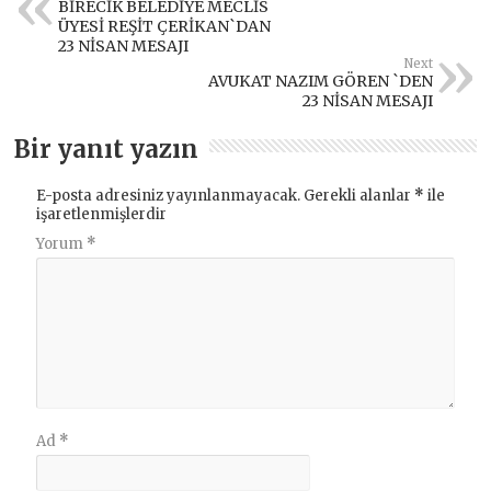
BİRECİK BELEDİYE MECLİS
ÜYESİ REŞİT ÇERİKAN`DAN
23 NİSAN MESAJI
Next
AVUKAT NAZIM GÖREN `DEN
23 NİSAN MESAJI
Bir yanıt yazın
E-posta adresiniz yayınlanmayacak.
Gerekli alanlar
*
ile
işaretlenmişlerdir
Yorum
*
Ad
*