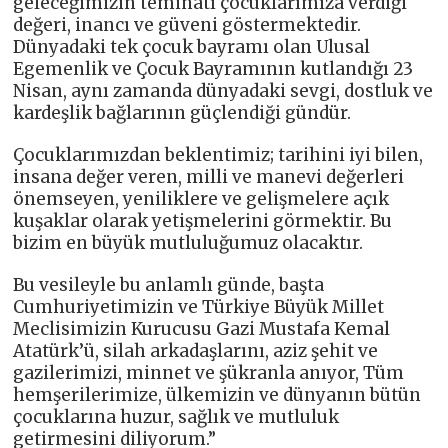
geleceğimizin teminatı çocuklarımıza verdiği
değeri, inancı ve güveni göstermektedir.
Dünyadaki tek çocuk bayramı olan Ulusal
Egemenlik ve Çocuk Bayramının kutlandığı 23
Nisan, aynı zamanda dünyadaki sevgi, dostluk ve
kardeşlik bağlarının güçlendiği gündür.
Çocuklarımızdan beklentimiz; tarihini iyi bilen,
insana değer veren, milli ve manevi değerleri
önemseyen, yeniliklere ve gelişmelere açık
kuşaklar olarak yetişmelerini görmektir. Bu
bizim en büyük mutluluğumuz olacaktır.
Bu vesileyle bu anlamlı günde, başta
Cumhuriyetimizin ve Türkiye Büyük Millet
Meclisimizin Kurucusu Gazi Mustafa Kemal
Atatürk’ü, silah arkadaşlarını, aziz şehit ve
gazilerimizi, minnet ve şükranla anıyor, Tüm
hemşerilerimize, ülkemizin ve dünyanın bütün
çocuklarına huzur, sağlık ve mutluluk
getirmesini diliyorum.”