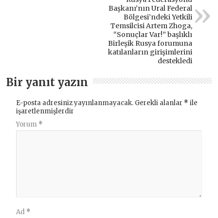
Başkanı’nın Ural Federal
Bölgesi’ndeki Yetkili
Temsilcisi Artem Zhoga,
“Sonuçlar Var!” başlıklı
Birleşik Rusya forumuna
katılanların girişimlerini
destekledi
Bir yanıt yazın
E-posta adresiniz yayınlanmayacak.
Gerekli alanlar
*
ile
işaretlenmişlerdir
Yorum
*
Ad
*