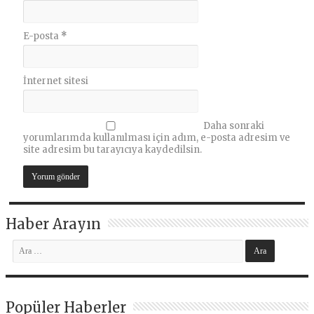
E-posta
*
İnternet sitesi
Daha sonraki
yorumlarımda kullanılması için adım, e-posta adresim ve
site adresim bu tarayıcıya kaydedilsin.
Haber Arayın
Popüler Haberler