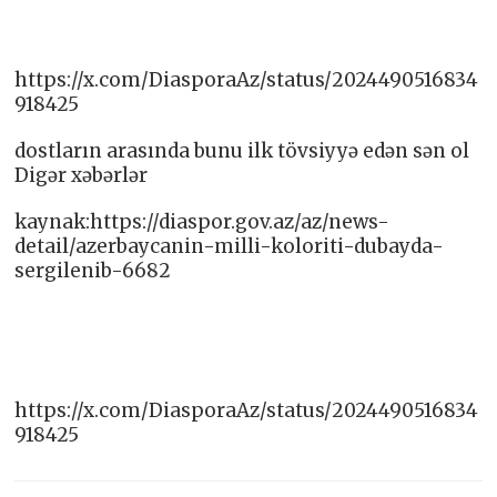
https://x.com/DiasporaAz/status/2024490516834
918425
dostların arasında bunu ilk tövsiyyə edən sən ol
Digər xəbərlər
kaynak:https://diaspor.gov.az/az/news-
detail/azerbaycanin-milli-koloriti-dubayda-
sergilenib-6682
https://x.com/DiasporaAz/status/2024490516834
918425