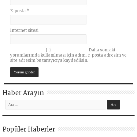
E-posta
*
İnternet sitesi
Daha sonraki
yorumlarımda kullanılması için adım, e-posta adresim ve
site adresim bu tarayıcıya kaydedilsin.
Haber Arayın
Popüler Haberler