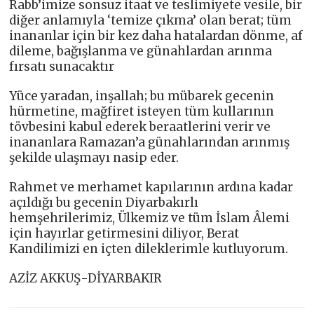
Rabb’imize sonsuz itaat ve teslimiyete vesile, bir
diğer anlamıyla ‘temize çıkma’ olan berat; tüm
inananlar için bir kez daha hatalardan dönme, af
dileme, bağışlanma ve günahlardan arınma
fırsatı sunacaktır
Yüce yaradan, inşallah; bu mübarek gecenin
hürmetine, mağfiret isteyen tüm kullarının
tövbesini kabul ederek beraatlerini verir ve
inananlara Ramazan’a günahlarından arınmış
şekilde ulaşmayı nasip eder.
Rahmet ve merhamet kapılarının ardına kadar
açıldığı bu gecenin Diyarbakırlı
hemşehrilerimiz, Ülkemiz ve tüm İslam Âlemi
için hayırlar getirmesini diliyor, Berat
Kandilimizi en içten dileklerimle kutluyorum.
AZİZ AKKUŞ-DİYARBAKIR