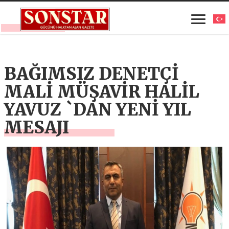
BAĞIMSIZ DENETÇİ
MALİ MÜŞAVİR HALİL
YAVUZ `DAN YENİ YIL
MESAJI