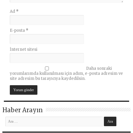
Ad
*
E-posta
*
İnternet sitesi
Daha sonraki
yorumlarımda kullanılması için adım, e-posta adresim ve
site adresim bu tarayıcıya kaydedilsin.
Haber Arayın