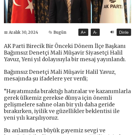
🔊
📅 Aralık 30, 2024
📂 Bugün
A+
A-
Dinle
AK Parti Birecik Bir Önceki Dönem İlçe Başkanı
Bağımsız Denetçi Mali Müşavir Siyasetçi Halil
Yavuz, Yeni yıl dolayısıyla bir mesaj yayınlandı.
Bağımsız Denetçi Mali Müşavir Halil Yavuz,
mesajında şu ifadelere yer verdi;
“Hayatımızda bıraktığı hatıralar ve kazanımlarla
gerek ülkemiz gerekse dünya için önemli
gelişmelere sahne olan bir yılı daha geride
bırakırken, iyilik ve güzellikler beklentisi ile
yeni yılı karşılıyoruz.
Bu anlamda en büyük gayemiz sevgi ve