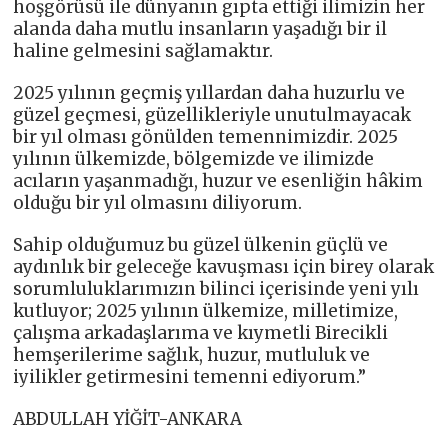
hoşgörüsü ile dünyanın gıpta ettiği ilimizin her
alanda daha mutlu insanların yaşadığı bir il
haline gelmesini sağlamaktır.
2025 yılının geçmiş yıllardan daha huzurlu ve
güzel geçmesi, güzellikleriyle unutulmayacak
bir yıl olması gönülden temennimizdir. 2025
yılının ülkemizde, bölgemizde ve ilimizde
acıların yaşanmadığı, huzur ve esenliğin hâkim
olduğu bir yıl olmasını diliyorum.
Sahip olduğumuz bu güzel ülkenin güçlü ve
aydınlık bir geleceğe kavuşması için birey olarak
sorumluluklarımızın bilinci içerisinde yeni yılı
kutluyor; 2025 yılının ülkemize, milletimize,
çalışma arkadaşlarıma ve kıymetli Birecikli
hemşerilerime sağlık, huzur, mutluluk ve
iyilikler getirmesini temenni ediyorum.”
ABDULLAH YİĞİT-ANKARA