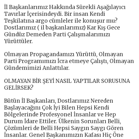
İl Başkanlarımız Hakkında Sürekli Aşağılayıcı
Tavırlar İçerisindeydi. Bir insan Kendi
Teşkilatına argo cümleler ile konuşur mu?
Dostlarımız ( il başkanlarımız) Kar Kış Gece
Gündüz Demeden Parti Çalışmalarımızı
Yürüttüler.
Olmayan Propagandamızı Yürüttü, Olmayan
Parti Programımızı İcra etmeye Çalıştı, Olmayan
Gündemimizi Anlattılar.
OLMAYAN BİR ŞEYİ NASIL YAPTILAR SORUSUNA
GELİRSEK?
Bütün İl Başkanları, Dostlarımız Nereden
Başlayacağını Çok İyi Bilen Hepsi Kendi
Bölgelerinde Profesyonel İnsanlar ve Hep
Durum İdare Ettiler. Ülkenin Sorunları Belli,
Çözümleri de Belli Hepsi Saygın Saygı Gören
İnsanlar. Genel Başkanımızın Kafası Hiç Öne