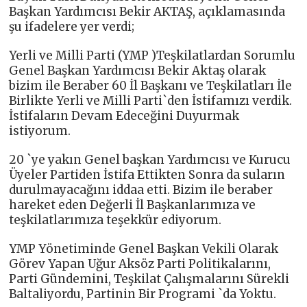
Başkan Yardımcısı Bekir AKTAŞ, açıklamasında
şu ifadelere yer verdi;
Yerli ve Milli Parti (YMP )Teşkilatlardan Sorumlu
Genel Başkan Yardımcısı Bekir Aktaş olarak
bizim ile Beraber 60 İl Başkanı ve Teşkilatları İle
Birlikte Yerli ve Milli Parti`den İstifamızı verdik.
İstifaların Devam Edeceğini Duyurmak
istiyorum.
20 `ye yakın Genel başkan Yardımcısı ve Kurucu
Üyeler Partiden İstifa Ettikten Sonra da suların
durulmayacağını iddaa etti. Bizim ile beraber
hareket eden Değerli İl Başkanlarımıza ve
teşkilatlarımıza teşekkür ediyorum.
YMP Yönetiminde Genel Başkan Vekili Olarak
Görev Yapan Uğur Aksöz Parti Politikalarını,
Parti Gündemini, Teşkilat Çalışmalarını Sürekli
Baltaliyordu, Partinin Bir Programi `da Yoktu.