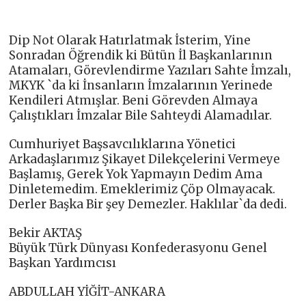
Dip Not Olarak Hatırlatmak İsterim, Yine
Sonradan Öğrendik ki Bütün İl Başkanlarının
Atamaları, Görevlendirme Yazıları Sahte İmzalı,
MKYK `da ki İnsanların İmzalarının Yerinede
Kendileri Atmışlar. Beni Görevden Almaya
Çalıştıkları İmzalar Bile Sahteydi Alamadılar.
Cumhuriyet Başsavcılıklarına Yönetici
Arkadaşlarımız Şikayet Dilekçelerini Vermeye
Başlamış, Gerek Yok Yapmayın Dedim Ama
Dinletemedim. Emeklerimiz Çöp Olmayacak.
Derler Başka Bir şey Demezler. Haklılar`da dedi.
Bekir AKTAŞ
Büyük Türk Dünyası Konfederasyonu Genel
Başkan Yardımcısı
ABDULLAH YİĞİT-ANKARA