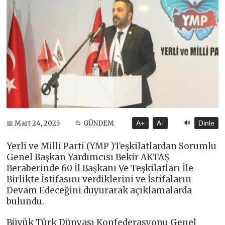
🔊
📅 Mart 24, 2025
📂 GÜNDEM
A+
A-
Dinle
Yerli ve Milli Parti (YMP )Teşkilatlardan Sorumlu
Genel Başkan Yardımcısı Bekir AKTAŞ
Beraberinde 60 İl Başkanı Ve Teşkilatları İle
Birlikte İstifasını verdiklerini ve İstifaların
Devam Edeceğini duyurarak açıklamalarda
bulundu.
Büyük Türk Dünyası Konfederasyonu Genel