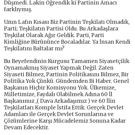
Düşmedi. Lakin Öğrendik ki Partinin Amacı
farklıymış.
Uzun Lafın Kısası Biz Partinin Teşkilatı Olmadık,
Parti; Teşkilatın Partisi Oldu. Bu Arkadaşlara
Teşkilat Olarak Ağır Geldik. Parti, Parti
Kimliğine Bürününce Bocaladılar. Ya İnsan Kendi
Teşkilatını Baltalar mı?
Bu Beyefendinin Kurgusu Tamamen Siyasetçilik
Oynamakmış Siyaset Yapmak Değil. Zaten
Siyaseti Bilmez, Partinin Politikasını Bilmez, Bir
Politika Yok Çünkü. Gündemden Bi Haber. Genel
Başkanın Hiçbir Komisyonu Yok. Ülkemize,
Milletimize, Faydalı Olabilmek Adına 60 İl
Başkanımız ,( Dava Arkadaşımız ) ve 60 İlin
Teşkilatları Komple İstifa Ettik. Gerçek Devlet
Adamları ile Gerçek Devlet Sorunlarına ve
Çözümlerine Karşı Mücadelemiz Sonuna Kadar
Devam Edecektir.