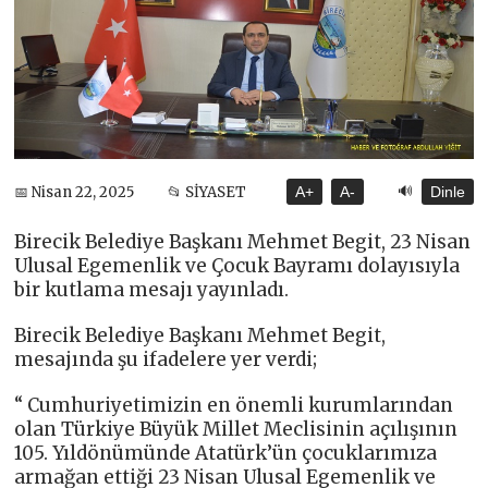
🔊
📅 Nisan 22, 2025
📂 SİYASET
A+
A-
Dinle
Birecik Belediye Başkanı Mehmet Begit, 23 Nisan
Ulusal Egemenlik ve Çocuk Bayramı dolayısıyla
bir kutlama mesajı yayınladı.
Birecik Belediye Başkanı Mehmet Begit,
mesajında şu ifadelere yer verdi;
“ Cumhuriyetimizin en önemli kurumlarından
olan Türkiye Büyük Millet Meclisinin açılışının
105. Yıldönümünde Atatürk’ün çocuklarımıza
armağan ettiği 23 Nisan Ulusal Egemenlik ve