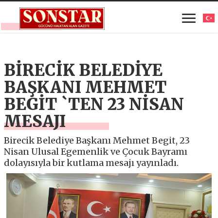
BİRECİK BELEDİYE
BAŞKANI MEHMET
BEGİT `TEN 23 NİSAN
MESAJI
Birecik Belediye Başkanı Mehmet Begit, 23
Nisan Ulusal Egemenlik ve Çocuk Bayramı
dolayısıyla bir kutlama mesajı yayınladı.