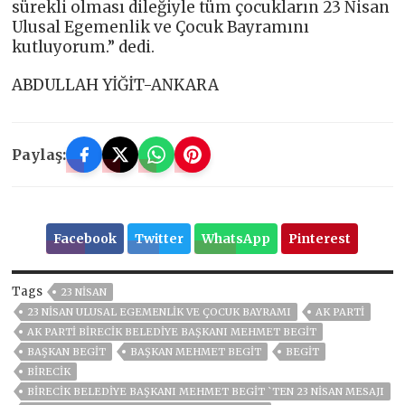
sürekli olması dileğiyle tüm çocukların 23 Nisan
Ulusal Egemenlik ve Çocuk Bayramını
kutluyorum.” dedi.
ABDULLAH YİĞİT-ANKARA
Paylaş:
Facebook
Twitter
WhatsApp
Pinterest
Tags
23 NİSAN
23 NISAN ULUSAL EGEMENLIK VE ÇOCUK BAYRAMI
AK PARTİ
AK PARTI BIRECIK BELEDIYE BAŞKANI MEHMET BEGIT
BAŞKAN BEGIT
BAŞKAN MEHMET BEGİT
BEGIT
BİRECİK
BİRECİK BELEDİYE BAŞKANI MEHMET BEGİT `TEN 23 NİSAN MESAJI