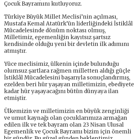
Çocuk Bayramını kutluyoruz.
Türkiye Büyük Millet Meclisi’nin açılması,
Mustafa Kemal Atatürk’ün liderliğindeki İstiklâl
Mücadelesinde dönüm noktası olmuş,
Milletimiz, egemenliğin kayıtsız şartsız
kendisinde olduğu yeni bir devletin ilk adımını
atmıştır.
Yüce meclisimiz, ülkenin içinde bulunduğu
olumsuz şartlara rağmen milletten aldığı güçle
İstiklâl Mücadelesini başarıyla sonuçlandırmış,
ezelden beri hür yaşayan milletimizin, ebediyete
kadar hür yaşayacağını bütün dünyaya ilan
etmiştir.
Ülkemizin ve milletimizin en büyük zenginliği
ve umut kaynağı olan çocuklarımıza armağan
edilen ilk ve tek bayram olan 23 Nisan Ulusal
Egemenlik ve Çocuk Bayramı bizim için önemli
bir gündür. Bu güzel günden beklentimiz