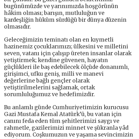
bugünümüzde ve yarınımızda hoşgörünün
hâkim olması; barışın, mutluluğun ve
kardeşliğin hüküm sürdüğü bir dünya düzenin
olmasıdır.
Geleceğimizin teminatı olan en kıymetli
hazinemiz çocuklarımızı; ülkesini ve milletini
seven, vatanı için çalışıp üreten insanlar olarak
yetiştirmek; kendine güvenen, hayatın
güçlükleri ile baş edebilecek ölçüde donanımlı,
girişimci, ufku geniş, milli ve manevi
değerlerine bağlı gençler olarak
yetiştirilmelerini sağlamak, ortak
sorumluluğumuz ve hedefimizdir.
Bu anlamlı günde Cumhuriyetimizin kurucusu
Gazi Mustafa Kemal Atatürk’ü, bu vatan için
canını feda eden tüm şehitlerimizi saygı ve
rahmetle, gazilerimizi minnet ve şükranla yâd
ediyorum. Coşkumuzun ve yaşama sevincimizin