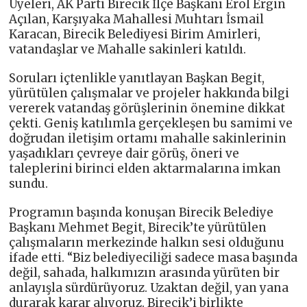
Üyeleri, AK Parti Birecik İlçe Başkanı Erol Ergin
Açılan, Karşıyaka Mahallesi Muhtarı İsmail
Karacan, Birecik Belediyesi Birim Amirleri,
vatandaşlar ve Mahalle sakinleri katıldı.
Soruları içtenlikle yanıtlayan Başkan Begit,
yürütülen çalışmalar ve projeler hakkında bilgi
vererek vatandaş görüşlerinin önemine dikkat
çekti. Geniş katılımla gerçekleşen bu samimi ve
doğrudan iletişim ortamı mahalle sakinlerinin
yaşadıkları çevreye dair görüş, öneri ve
taleplerini birinci elden aktarmalarına imkan
sundu.
Programın başında konuşan Birecik Belediye
Başkanı Mehmet Begit, Birecik’te yürütülen
çalışmaların merkezinde halkın sesi olduğunu
ifade etti. “Biz belediyeciliği sadece masa başında
değil, sahada, halkımızın arasında yürüten bir
anlayışla sürdürüyoruz. Uzaktan değil, yan yana
durarak karar alıyoruz. Birecik’i birlikte