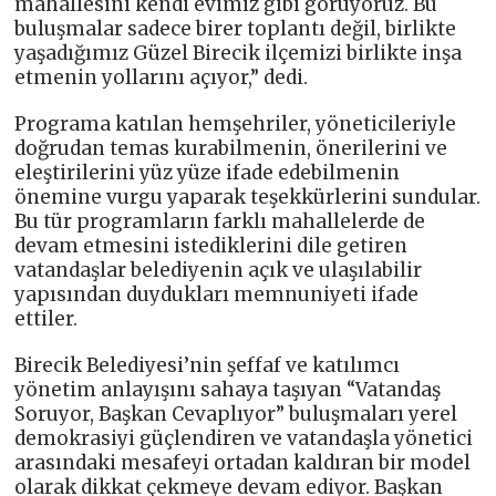
mahallesini kendi evimiz gibi görüyoruz. Bu
buluşmalar sadece birer toplantı değil, birlikte
yaşadığımız Güzel Birecik ilçemizi birlikte inşa
etmenin yollarını açıyor,” dedi.
Programa katılan hemşehriler, yöneticileriyle
doğrudan temas kurabilmenin, önerilerini ve
eleştirilerini yüz yüze ifade edebilmenin
önemine vurgu yaparak teşekkürlerini sundular.
Bu tür programların farklı mahallelerde de
devam etmesini istediklerini dile getiren
vatandaşlar belediyenin açık ve ulaşılabilir
yapısından duydukları memnuniyeti ifade
ettiler.
Birecik Belediyesi’nin şeffaf ve katılımcı
yönetim anlayışını sahaya taşıyan “Vatandaş
Soruyor, Başkan Cevaplıyor” buluşmaları yerel
demokrasiyi güçlendiren ve vatandaşla yönetici
arasındaki mesafeyi ortadan kaldıran bir model
olarak dikkat çekmeye devam ediyor. Başkan