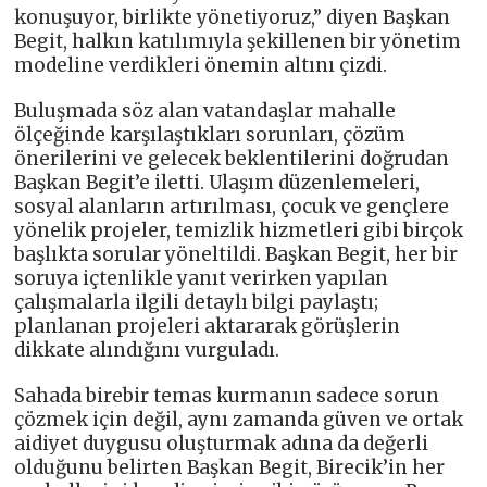
konuşuyor, birlikte yönetiyoruz,” diyen Başkan
Begit, halkın katılımıyla şekillenen bir yönetim
modeline verdikleri önemin altını çizdi.
Buluşmada söz alan vatandaşlar mahalle
ölçeğinde karşılaştıkları sorunları, çözüm
önerilerini ve gelecek beklentilerini doğrudan
Başkan Begit’e iletti. Ulaşım düzenlemeleri,
sosyal alanların artırılması, çocuk ve gençlere
yönelik projeler, temizlik hizmetleri gibi birçok
başlıkta sorular yöneltildi. Başkan Begit, her bir
soruya içtenlikle yanıt verirken yapılan
çalışmalarla ilgili detaylı bilgi paylaştı;
planlanan projeleri aktararak görüşlerin
dikkate alındığını vurguladı.
Sahada birebir temas kurmanın sadece sorun
çözmek için değil, aynı zamanda güven ve ortak
aidiyet duygusu oluşturmak adına da değerli
olduğunu belirten Başkan Begit, Birecik’in her