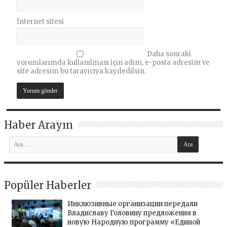
İnternet sitesi
Daha sonraki
yorumlarımda kullanılması için adım, e-posta adresim ve
site adresim bu tarayıcıya kaydedilsin.
Haber Arayın
Popüler Haberler
Инклюзивные организации передали
Владиславу Головину предложения в
новую Народную программу «Единой