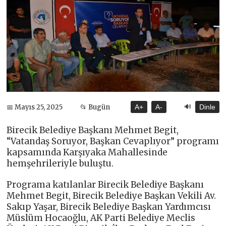
🔊
📅 Mayıs 25, 2025
📂 Bugün
A+
A-
Dinle
Birecik Belediye Başkanı Mehmet Begit,
“Vatandaş Soruyor, Başkan Cevaplıyor” programı
kapsamında Karşıyaka Mahallesinde
hemşehrileriyle buluştu.
Programa katılanlar Birecik Belediye Başkanı
Mehmet Begit, Birecik Belediye Başkan Vekili Av.
Sakıp Yaşar, Birecik Belediye Başkan Yardımcısı
Müslüm Hocaoğlu, AK Parti Belediye Meclis