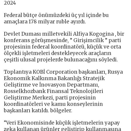
2024
Federal bütçe önümüzdeki üç yıl içinde bu
amaçlara 178 milyar ruble ayırdı.
Devlet Duması milletvekili Alfiya Kogogina , bir
konferans görüşmesinde, ” Girişimcilik ” parti
projesinin federal koordinatörü, küçük ve orta
ölçekli işletmeleri destekleyecek araçların
çeşitli ulusal projelerde bulunacağını söyledi.
Toplantıya KOBİ Corporation başkanları, Rusya
Ekonomik Kalkınma Bakanlığı Stratejik
Geliştirme ve İnovasyon Departmanı,
Rosselkhozbank Finansal Teknolojileri
Geliştirme Merkezi, parti projesinin
koordinatörleri ve kamu konseylerinin
başkanları katıldı. bölgeler.
“Veri Ekonomisinde küçük işletmelerin yapay
zeka kullanan ürünler geliştirip kullanmasına