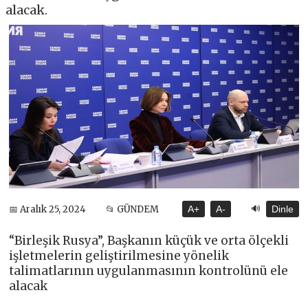
alacak.
🔊
📅 Aralık 25, 2024
📂 GÜNDEM
A+
A-
Dinle
“Birleşik Rusya”, Başkanın küçük ve orta ölçekli
işletmelerin geliştirilmesine yönelik
talimatlarının uygulanmasının kontrolünü ele
alacak