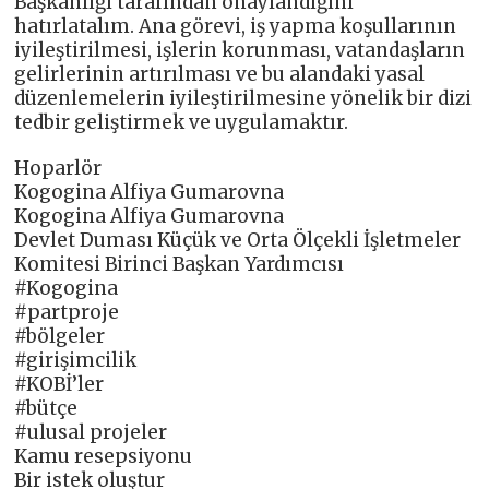
Başkanlığı tarafından onaylandığını
hatırlatalım. Ana görevi, iş yapma koşullarının
iyileştirilmesi, işlerin korunması, vatandaşların
gelirlerinin artırılması ve bu alandaki yasal
düzenlemelerin iyileştirilmesine yönelik bir dizi
tedbir geliştirmek ve uygulamaktır.
Hoparlör
Kogogina Alfiya Gumarovna
Kogogina Alfiya Gumarovna
Devlet Duması Küçük ve Orta Ölçekli İşletmeler
Komitesi Birinci Başkan Yardımcısı
#Kogogina
#partproje
#bölgeler
#girişimcilik
#KOBİ’ler
#bütçe
#ulusal projeler
Kamu resepsiyonu
Bir istek oluştur