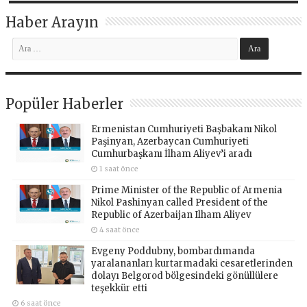
Haber Arayın
Popüler Haberler
Ermenistan Cumhuriyeti Başbakanı Nikol
Paşinyan, Azerbaycan Cumhuriyeti
Cumhurbaşkanı İlham Aliyev’i aradı
1 saat önce
Prime Minister of the Republic of Armenia
Nikol Pashinyan called President of the
Republic of Azerbaijan Ilham Aliyev
4 saat önce
Evgeny Poddubny, bombardımanda
yaralananları kurtarmadaki cesaretlerinden
dolayı Belgorod bölgesindeki gönüllülere
teşekkür etti
6 saat önce