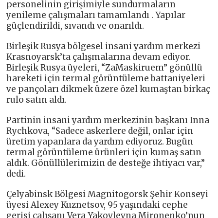
personelinin girişimiyle sundurmaların
yenileme çalışmaları tamamlandı . Yapılar
güçlendirildi, sıvandı ve onarıldı.
Birleşik Rusya bölgesel insani yardım merkezi
Krasnoyarsk’ta çalışmalarına devam ediyor.
Birleşik Rusya üyeleri, “ZaMaskiruem” gönüllü
hareketi için termal görüntüleme battaniyeleri
ve pançoları dikmek üzere özel kumaştan birkaç
rulo satın aldı.
Partinin insani yardım merkezinin başkanı Inna
Rychkova, “Sadece askerlere değil, onlar için
üretim yapanlara da yardım ediyoruz. Bugün
termal görüntüleme ürünleri için kumaş satın
aldık. Gönüllülerimizin de desteğe ihtiyacı var,”
dedi.
Çelyabinsk Bölgesi Magnitogorsk Şehir Konseyi
üyesi Alexey Kuznetsov, 95 yaşındaki cephe
gerisi çalışanı Vera Yakovlevna Mironenko’nun