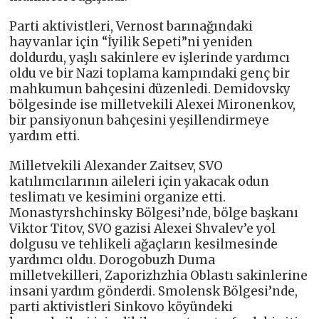
Parti aktivistleri, Vernost barınağındaki
hayvanlar için “İyilik Sepeti”ni yeniden
doldurdu, yaşlı sakinlere ev işlerinde yardımcı
oldu ve bir Nazi toplama kampındaki genç bir
mahkumun bahçesini düzenledi. Demidovsky
bölgesinde ise milletvekili Alexei Mironenkov,
bir pansiyonun bahçesini yeşillendirmeye
yardım etti.
Milletvekili Alexander Zaitsev, SVO
katılımcılarının aileleri için yakacak odun
teslimatı ve kesimini organize etti.
Monastyrshchinsky Bölgesi’nde, bölge başkanı
Viktor Titov, SVO gazisi Alexei Shvalev’e yol
dolgusu ve tehlikeli ağaçların kesilmesinde
yardımcı oldu. Dorogobuzh Duma
milletvekilleri, Zaporizhzhia Oblastı sakinlerine
insani yardım gönderdi. Smolensk Bölgesi’nde,
parti aktivistleri Sinkovo ​​köyündeki