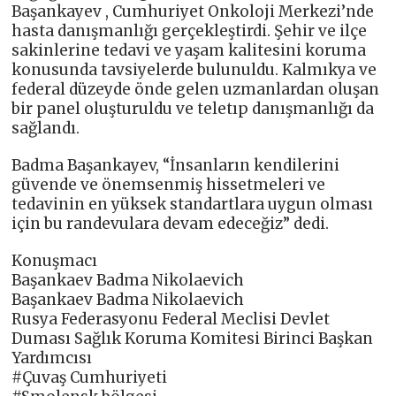
Başankayev , Cumhuriyet Onkoloji Merkezi’nde
hasta danışmanlığı gerçekleştirdi. Şehir ve ilçe
sakinlerine tedavi ve yaşam kalitesini koruma
konusunda tavsiyelerde bulunuldu. Kalmıkya ve
federal düzeyde önde gelen uzmanlardan oluşan
bir panel oluşturuldu ve teletıp danışmanlığı da
sağlandı.
Badma Başankayev, “İnsanların kendilerini
güvende ve önemsenmiş hissetmeleri ve
tedavinin en yüksek standartlara uygun olması
için bu randevulara devam edeceğiz” dedi.
Konuşmacı
Başankaev Badma Nikolaevich
Başankaev Badma Nikolaevich
Rusya Federasyonu Federal Meclisi Devlet
Duması Sağlık Koruma Komitesi Birinci Başkan
Yardımcısı
#Çuvaş Cumhuriyeti