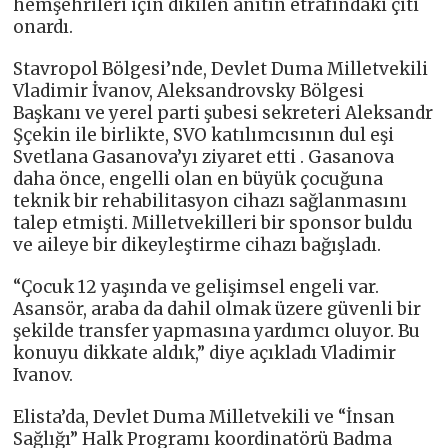
hemşehrileri için dikilen anıtın etrafındaki çiti
onardı.
Stavropol Bölgesi’nde, Devlet Duma Milletvekili
Vladimir İvanov, Aleksandrovsky Bölgesi
Başkanı ve yerel parti şubesi sekreteri Aleksandr
Şçekin ile birlikte, SVO katılımcısının dul eşi
Svetlana Gasanova’yı ziyaret etti . Gasanova
daha önce, engelli olan en büyük çocuğuna
teknik bir rehabilitasyon cihazı sağlanmasını
talep etmişti. Milletvekilleri bir sponsor buldu
ve aileye bir dikeyleştirme cihazı bağışladı.
“Çocuk 12 yaşında ve gelişimsel engeli var.
Asansör, araba da dahil olmak üzere güvenli bir
şekilde transfer yapmasına yardımcı oluyor. Bu
konuyu dikkate aldık,” diye açıkladı Vladimir
Ivanov.
Elista’da, Devlet Duma Milletvekili ve “İnsan
Sağlığı” Halk Programı koordinatörü Badma