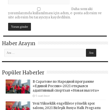
Daha sonraki
yorumlarımda kullanılması için adım, e-posta adresim ve
site adresim bu tarayıcıya kaydedilsin.
Haber Arayın
Popüler Haberler
В Саратове по Народной программе
«Единой России»-2021 открылся
адаптивный спортзал «Новая высота»
5 saat önce
Yeni Yükseklik engellilere yönelik spor
salonu, 2021 Birleşik Rusya Halk Programı