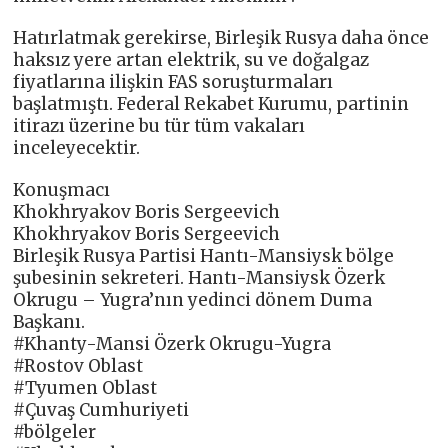
Hatırlatmak gerekirse, Birleşik Rusya daha önce
haksız yere artan elektrik, su ve doğalgaz
fiyatlarına ilişkin FAS soruşturmaları
başlatmıştı. Federal Rekabet Kurumu, partinin
itirazı üzerine bu tür tüm vakaları
inceleyecektir.
Konuşmacı
Khokhryakov Boris Sergeevich
Khokhryakov Boris Sergeevich
Birleşik Rusya Partisi Hantı-Mansiysk bölge
şubesinin sekreteri. Hantı-Mansiysk Özerk
Okrugu – Yugra’nın yedinci dönem Duma
Başkanı.
#Khanty-Mansi Özerk Okrugu-Yugra
#Rostov Oblast
#Tyumen Oblast
#Çuvaş Cumhuriyeti
#bölgeler