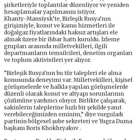
şirketleriyle toplantılar düzenliyor ve yeniden
hesaplamalar yapılmasını istiyor.
Khanty-Mansiysk’te, Birleşik Rusya’nın
girişimiyle, konut ve kamu hizmetleri ile
doğalgaz fiyatlarındaki haksız artışları ele
almak üzere bir ihbar hattı kuruldu. İzleme
grupları arasında milletvekilleri, ilgili
departmanların temsilcileri, denetim organları
ve toplum aktivistleri yer alıyor.
“Birleşik Rusya’nın bu tür talepleri ele alma
konusunda deneyimi var. Milletvekilleri, kişisel
görüşmelerde ve halkla yapılan görüşmelerde
düzenli olarak konut ve altyapı sorunlarının
çözümüne yardımcı oluyor. Birlikte çalışarak,
sakinlerin taleplerine hızlı bir şekilde yanıt
verebileceğimizden eminim,” diye vurguladı
partinin bölgesel şube sekreteri ve Yugra Duma
başkanı Boris Khokhryakov .