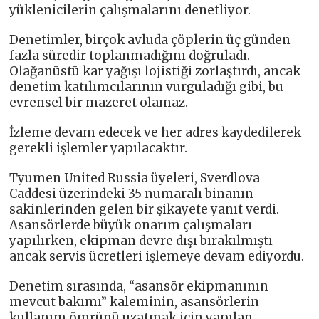
yüklenicilerin çalışmalarını denetliyor.
Denetimler, birçok avluda çöplerin üç günden
fazla süredir toplanmadığını doğruladı.
Olağanüstü kar yağışı lojistiği zorlaştırdı, ancak
denetim katılımcılarının vurguladığı gibi, bu
evrensel bir mazeret olamaz.
İzleme devam edecek ve her adres kaydedilerek
gerekli işlemler yapılacaktır.
Tyumen United Russia üyeleri, Sverdlova
Caddesi üzerindeki 35 numaralı binanın
sakinlerinden gelen bir şikayete yanıt verdi.
Asansörlerde büyük onarım çalışmaları
yapılırken, ekipman devre dışı bırakılmıştı
ancak servis ücretleri işlemeye devam ediyordu.
Denetim sırasında, “asansör ekipmanının
mevcut bakımı” kaleminin, asansörlerin
kullanım ömrünü uzatmak için yapılan