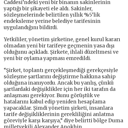
Caddesi’ndeki yeni bir binanın sakinlerinin
yaptığı bir şikayeti ele aldı. Sakinler,
sözleşmelerinde belirtilen yıllık %5’lik
endeksleme yerine belediye tarifesinin
uygulandığını bildirdi.
Yetkililer, yönetim şirketine, genel kurul kararı
olmadan yeni bir tarifeye geçmenin yasa dışı
olduğunu açıkladı. Şirkete, ihlali düzeltmesi ve
yeni bir oylama yapması emredildi.
“Şirket, toplantı gerçekleşmediği gerekçesiyle
sözleşme şartlarını değiştirme hakkına sahip
olduğuna inanıyordu. Ancak bu yanlış, çünkü
şartlardaki değişiklikler için her iki tarafın da
anlaşması gerekiyor. Bunu görüştük ve
hatalarını kabul edip yeniden hesaplama
yapacaklar. Şimdi yönetim şirketi, insanlara
tarife değişikliklerinin gerekliliğini anlatma
göreviyle karşı karşıya,” diye belirtti bölge Duma
milletvekili Alexander Anokhin .