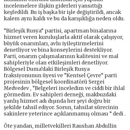
incelemelere ilişkin giderleri yansıttığı
keşfedildi. Bu iş başka bir işle değiştirildi, ancak
kalem aynı kaldı ve bu da karışıklığa neden oldu.
“Birleşik Rusya” partisi, apartman binalarına
hizmet veren kuruluşlarla aktif olarak çalışıyor,
büyük onarımları, avlu iyileştirmelerini
denetliyor ve bina konseylerini destekliyor.
Parti, onarım çalışmalarının kalitesini ve mal
sahipleriyle olan etkileşimleri denetliyor.
Bölgesel Duma’daki Birleşik Rusya
fraksiyonunun üyesi ve “Kentsel Çevre” parti
projesinin bölgesel koordinatörü Sergei
Medvedev , “Belgeleri inceledim ve ciddi bir ihlal
görmedim. Ev sahipleri derneği, makbuzdaki
yanlış hizmet adı dışında her şeyi doğru bir
şekilde tahsil ediyor. Sorun, tahsilat sürecinin
sakinlere yeterince açıklanmamış olması ” dedi .
Öte yandan, milletvekilleri Raushan Abdullin