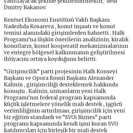
yanıtlayacak şekilde şekillendirmektir,” dedi
Dmitry Bakanov.
Kentsel Ekonomi Enstitüsü Vakfı Başkanı
Nadezhda Kosareva , konut inşaatı ve konut
temini alanındaki girişimlerden bahsetti . Halk
Programı’na ilişkin önerilerin analizinin, kiralık
konutların, konut kooperatif mekanizmalarının
ve entegre bölgesel kalkınmanın geliştirilmesi
ihtiyacını ortaya koyduğunu belirtti.
“Girişimcilik” parti projesinin Halk Konseyi
Başkanı ve Opora Rossii Başkanı Alexander
Kalinin , girişimciliği desteklemek hakkında
konuştu . Kalinin, uzmanların yeni Halk
Programı’nın federal program kapsamında
küçük işletmelere yönelik mali destek , işgücü
verimliliğinin artırılması, girişimcilik için yeni
bir eğitim standardı ve “SVOi Biznes” parti
programı kapsamında kendi işini kuran SVO
katılımcıları için birleşik bir mali destek