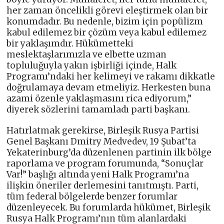
her zaman öncelikli görevi eleştirmek olan bir
konumdadır. Bu nedenle, bizim için popülizm
kabul edilemez bir çözüm veya kabul edilemez
bir yaklaşımdır. Hükümetteki
meslektaşlarımızla ve elbette uzman
topluluğuyla yakın işbirliği içinde, Halk
Programı’ndaki her kelimeyi ve rakamı dikkatle
doğrulamaya devam etmeliyiz. Herkesten buna
azami özenle yaklaşmasını rica ediyorum,”
diyerek sözlerini tamamladı parti başkanı.
Hatırlatmak gerekirse, Birleşik Rusya Partisi
Genel Başkanı Dmitry Medvedev, 19 Şubat’ta
Yekaterinburg’da düzenlenen partinin ilk bölge
raporlama ve program forumunda, “Sonuçlar
Var!” başlığı altında yeni Halk Programı’na
ilişkin öneriler derlemesini tanıtmıştı. Parti,
tüm federal bölgelerde benzer forumlar
düzenleyecek. Bu forumlarda hükümet, Birleşik
Rusya Halk Programı’nın tüm alanlardaki