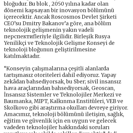
bloğudur. Bu blok , 2050 yılına kadar olan
dönemi kapsayan bir inovasyon bölümünü
içerecektir. Ancak Roscosmos Devlet Şirketi
CEO’su Dmitry Bakanov’a göre, ana bölüm
teknolojik gelişmenin yakın vadeli
перспектиfleriyle ilgilidir. Birleşik Rusya
Yenilikçi ve Teknolojik Gelişme Konseyi de
teknoloji bloğunun geliştirilmesine
katılmaktadır.
“Konseyin çalışmalarına çeşitli alanlarda
tartışmasız otoriteleri dahil ediyoruz. Yapay
zekâdan bahsediyorsak, bu Sber; sivil insansız
hava araçlarından bahsediyorsak, Geoscan,
İnsansız Sistemler ve Teknolojiler Merkezi ve
Baumanka, MIPT, Kalkınma Enstitüleri, VEB ve
Skolkovo gibi araştırma okulları devreye giriyor.
Amacımız, teknoloji bölümünü iletişim, sağlık,
eğitim ve güvenlik için en uygun ve gelecek
vadeden teknolojiler hakkındaki soruları