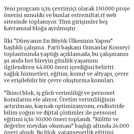
Yeni program için çevrimiçi olarak 130.000 proje
önerisi sunuldu ve bunlar estrezultat.rf web
sitesinde toplanıyor. Tüm girişimler beş
kavramsal bloğa ayrılmıştır .
İlki “Dünyanın En Büyük Ülkesinin Yapısı”
başlıklı çalışma . Parti başkanı Uzmanlar Konseyi
toplantısında yaptığı açıklamada, bu çalışmanın
şu anda her bireyin günlük yaşamını
ilgilendiren 44.000 öneri içerdiğini belirtti:
sağlık hizmetleri, eğitim, konut ve altyapı, çevre
ve erişilebilir bir çevre oluşturma konuları.
“İkinci blok, iş gücü verimliliği ve personel
konularını ele alıyor. Üretim verimliliğinin
artırılması, kaynak optimizasyonu, endüstride
bilim yoğun ve dijital çözümler ile personel
eğitimi için 30.000 öneri toplandı. “Kültür ve
değerler meydan okuması” başlığı altında 24.000
öneri alındı. Bu blok, vatanseverlik eğitimi,