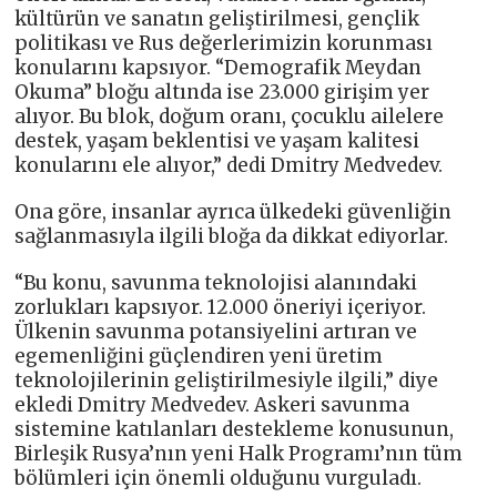
kültürün ve sanatın geliştirilmesi, gençlik
politikası ve Rus değerlerimizin korunması
konularını kapsıyor. “Demografik Meydan
Okuma” bloğu altında ise 23.000 girişim yer
alıyor. Bu blok, doğum oranı, çocuklu ailelere
destek, yaşam beklentisi ve yaşam kalitesi
konularını ele alıyor,” dedi Dmitry Medvedev.
Ona göre, insanlar ayrıca ülkedeki güvenliğin
sağlanmasıyla ilgili bloğa da dikkat ediyorlar.
“Bu konu, savunma teknolojisi alanındaki
zorlukları kapsıyor. 12.000 öneriyi içeriyor.
Ülkenin savunma potansiyelini artıran ve
egemenliğini güçlendiren yeni üretim
teknolojilerinin geliştirilmesiyle ilgili,” diye
ekledi Dmitry Medvedev. Askeri savunma
sistemine katılanları destekleme konusunun,
Birleşik Rusya’nın yeni Halk Programı’nın tüm
bölümleri için önemli olduğunu vurguladı.