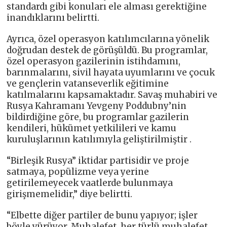
standardı gibi konuları ele alması gerektiğine
inandıklarını belirtti.
Ayrıca, özel operasyon katılımcılarına yönelik
doğrudan destek de görüşüldü. Bu programlar,
özel operasyon gazilerinin istihdamını,
barınmalarını, sivil hayata uyumlarını ve çocuk
ve gençlerin vatanseverlik eğitimine
katılmalarını kapsamaktadır. Savaş muhabiri ve
Rusya Kahramanı Yevgeny Poddubny’nin
bildirdiğine göre, bu programlar gazilerin
kendileri, hükümet yetkilileri ve kamu
kuruluşlarının katılımıyla geliştirilmiştir .
“Birleşik Rusya” iktidar partisidir ve proje
satmaya, popülizme veya yerine
getirilemeyecek vaatlerde bulunmaya
girişmemelidir,” diye belirtti.
“Elbette diğer partiler de bunu yapıyor; işler
böyle yürüyor. Muhalefet, her türlü muhalefet,