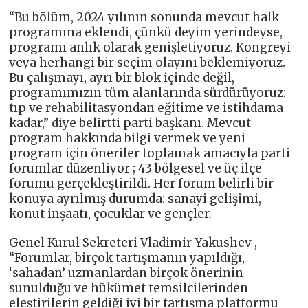
“Bu bölüm, 2024 yılının sonunda mevcut halk
programına eklendi, çünkü deyim yerindeyse,
programı anlık olarak genişletiyoruz. Kongreyi
veya herhangi bir seçim olayını beklemiyoruz.
Bu çalışmayı, ayrı bir blok içinde değil,
programımızın tüm alanlarında sürdürüyoruz:
tıp ve rehabilitasyondan eğitime ve istihdama
kadar,” diye belirtti parti başkanı. Mevcut
program hakkında bilgi vermek ve yeni
program için öneriler toplamak amacıyla parti
forumlar düzenliyor ; 43 bölgesel ve üç ilçe
forumu gerçekleştirildi. Her forum belirli bir
konuya ayrılmış durumda: sanayi gelişimi,
konut inşaatı, çocuklar ve gençler.
Genel Kurul Sekreteri Vladimir Yakushev ,
“Forumlar, birçok tartışmanın yapıldığı,
‘sahadan’ uzmanlardan birçok önerinin
sunulduğu ve hükümet temsilcilerinden
eleştirilerin geldiği iyi bir tartışma platformu