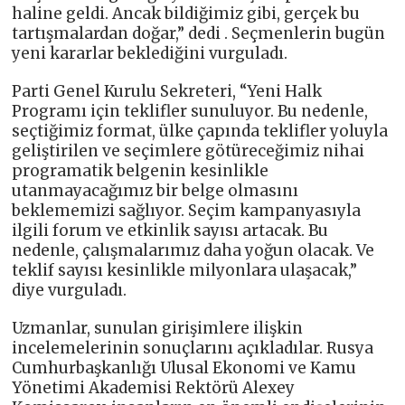
haline geldi. Ancak bildiğimiz gibi, gerçek bu
tartışmalardan doğar,” dedi . Seçmenlerin bugün
yeni kararlar beklediğini vurguladı.
Parti Genel Kurulu Sekreteri, “Yeni Halk
Programı için teklifler sunuluyor. Bu nedenle,
seçtiğimiz format, ülke çapında teklifler yoluyla
geliştirilen ve seçimlere götüreceğimiz nihai
programatik belgenin kesinlikle
utanmayacağımız bir belge olmasını
beklememizi sağlıyor. Seçim kampanyasıyla
ilgili forum ve etkinlik sayısı artacak. Bu
nedenle, çalışmalarımız daha yoğun olacak. Ve
teklif sayısı kesinlikle milyonlara ulaşacak,”
diye vurguladı.
Uzmanlar, sunulan girişimlere ilişkin
incelemelerinin sonuçlarını açıkladılar. Rusya
Cumhurbaşkanlığı Ulusal Ekonomi ve Kamu
Yönetimi Akademisi Rektörü Alexey