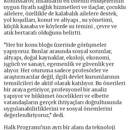
Komissarov, insanların en önemli endişelerinin
uygun fiyatlı sağlık hizmetleri ve ilaçlar, çocuklu
ailelere, özellikle de kalabalık ailelere destek,
yol koşulları, konut ve altyapı , su yönetimi,
küçük kasaba ve köylerde su temini , çevre ve
atık bertarafı olduğunu belirtti.
“Her bir konu bloğu üzerinde görüşmeler
yapıyoruz. Bunlar arasında sosyal sorunlar,
altyapı, doğal kaynaklar, ekoloji, ekonomi,
işgücü ve sanayi, egemenlik ve güvenlik yer
alıyor. Her oturuma sadece profesörler ve
araştırmacılar değil, ilgili devlet kurumlarının
temsilcileri de aktif olarak katılıyor. Bu önerileri
bir araya getiriyor, profesyonel bir analiz
yapıyor ve hükümet öncelikleri ve elbette
vatandaşların gerçek ihtiyaçları doğrultusunda
uygulanabilirliklerini ve sosyal önemlerini
değerlendiriyoruz,” dedi.
Halk Programı’nın ayrı bir alanı da teknoloji