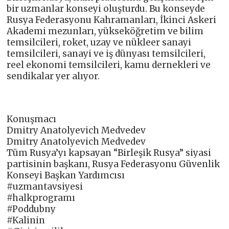
bir uzmanlar konseyi oluşturdu. Bu konseyde
Rusya Federasyonu Kahramanları, İkinci Askeri
Akademi mezunları, yükseköğretim ve bilim
temsilcileri, roket, uzay ve nükleer sanayi
temsilcileri, sanayi ve iş dünyası temsilcileri,
reel ekonomi temsilcileri, kamu dernekleri ve
sendikalar yer alıyor.
Konuşmacı
Dmitry Anatolyevich Medvedev
Dmitry Anatolyevich Medvedev
Tüm Rusya’yı kapsayan “Birleşik Rusya” siyasi
partisinin başkanı, Rusya Federasyonu Güvenlik
Konseyi Başkan Yardımcısı
#uzmantavsiyesi
#halkprogramı
#Poddubny
#Kalinin