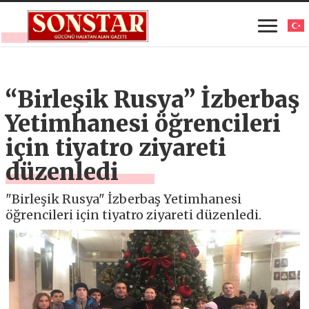
“Birleşik Rusya” İzberbaş
Yetimhanesi öğrencileri
için tiyatro ziyareti
düzenledi
"Birleşik Rusya" İzberbaş Yetimhanesi
öğrencileri için tiyatro ziyareti düzenledi.