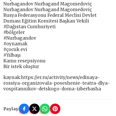
Nurbagandov Nurbagand Magomedoviç
Nurbagandov Nurbagand Magomedoviç
Rusya Federasyonu Federal Meclisi Devlet
Duması Eğitim Komitesi Başkan Vekili
#Dağıstan Cumhuriyeti
#bölgeler
#Nurbagandov
#oynamak
#çocuk evi
#Yılbaşı
Kamu resepsiyonu
Bir istek oluştur
kaynak:https://er.ru/activity/news/edinaya-
rossiya-organizovala-poseshenie-teatra-dlya-
vospitannikov-detskogo-doma-izberbasha
Paylaş: