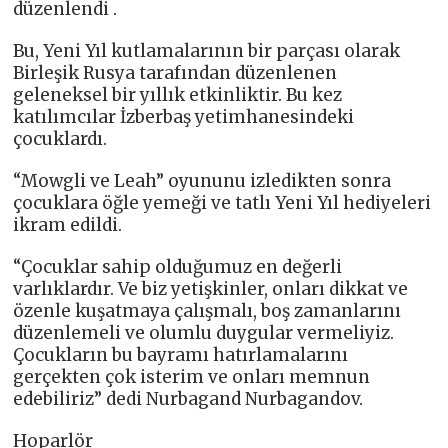
düzenlendi .
Bu, Yeni Yıl kutlamalarının bir parçası olarak
Birleşik Rusya tarafından düzenlenen
geleneksel bir yıllık etkinliktir. Bu kez
katılımcılar İzberbaş yetimhanesindeki
çocuklardı.
“Mowgli ve Leah” oyununu izledikten sonra
çocuklara öğle yemeği ve tatlı Yeni Yıl hediyeleri
ikram edildi.
“Çocuklar sahip olduğumuz en değerli
varlıklardır. Ve biz yetişkinler, onları dikkat ve
özenle kuşatmaya çalışmalı, boş zamanlarını
düzenlemeli ve olumlu duygular vermeliyiz.
Çocukların bu bayramı hatırlamalarını
gerçekten çok isterim ve onları memnun
edebiliriz” dedi Nurbagand Nurbagandov.
Hoparlör