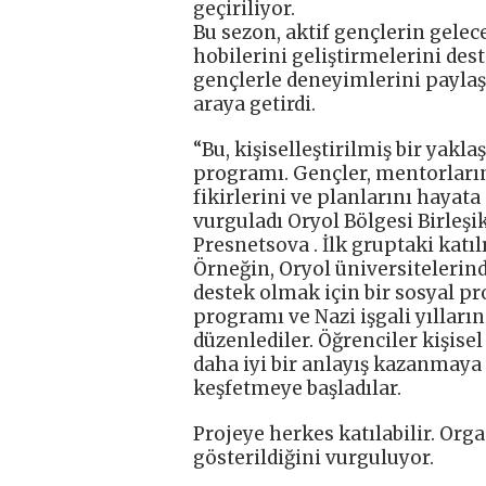
geçiriliyor.
Bu sezon, aktif gençlerin gelece
hobilerini geliştirmelerini de
gençlerle deneyimlerini paylaş
araya getirdi.
“Bu, kişiselleştirilmiş bir yak
programı. Gençler, mentorların
fikirlerini ve planlarını hayat
vurguladı Oryol Bölgesi Birleş
Presnetsova . İlk gruptaki katıl
Örneğin, Oryol üniversitelerin
destek olmak için bir sosyal pr
programı ve Nazi işgali yılların
düzenlediler. Öğrenciler kişis
daha iyi bir anlayış kazanmaya 
keşfetmeye başladılar.
Projeye herkes katılabilir. Orga
gösterildiğini vurguluyor.