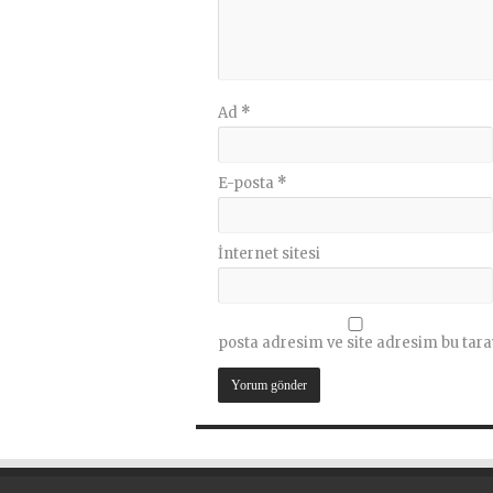
Ad
*
E-posta
*
İnternet sitesi
posta adresim ve site adresim bu tara