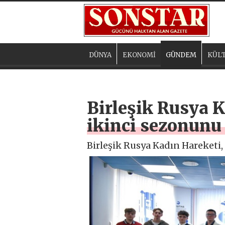
DÜNYA
EKONOMİ
GÜNDEM
KÜLT
Birleşik Rusya 
ikinci sezonunu 
Birleşik Rusya Kadın Hareketi,