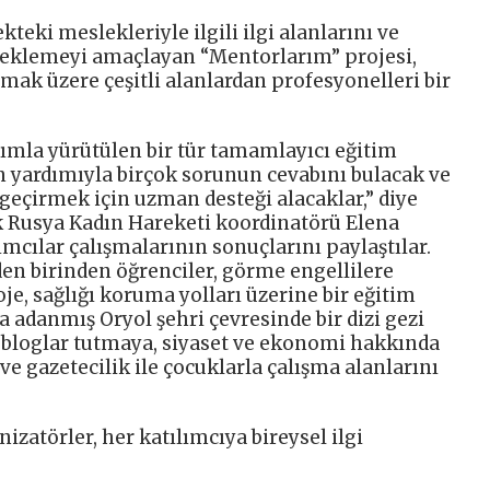
kteki meslekleriyle ilgili ilgi alanlarını ve
steklemeyi amaçlayan “Mentorlarım” projesi,
mak üzere çeşitli alanlardan profesyonelleri bir
laşımla yürütülen bir tür tamamlayıcı eğitim
 yardımıyla birçok sorunun cevabını bulacak ve
a geçirmek için uzman desteği alacaklar,” diye
ik Rusya Kadın Hareketi koordinatörü Elena
ımcılar çalışmalarının sonuçlarını paylaştılar.
den birinden öğrenciler, görme engellilere
oje, sağlığı koruma yolları üzerine bir eğitim
a adanmış Oryol şehri çevresinde bir dizi gezi
el bloglar tutmaya, siyaset ve ekonomi hakkında
ve gazetecilik ile çocuklarla çalışma alanlarını
nizatörler, her katılımcıya bireysel ilgi