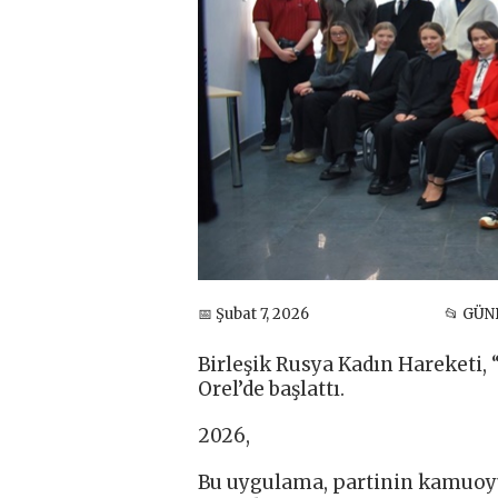
📅 Şubat 7, 2026
📂 GÜ
Birleşik Rusya Kadın Hareketi,
Orel’de başlattı.
2026,
Bu uygulama, partinin kamuoyu