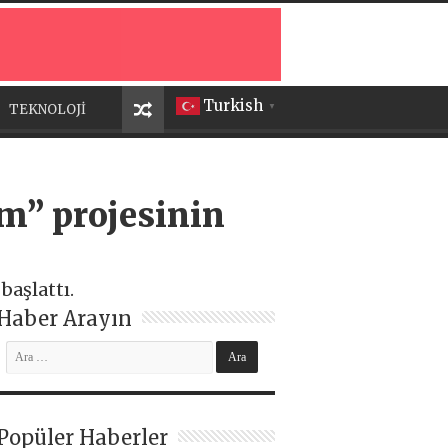
Turkish
TEKNOLOJİ
▼
im” projesinin
başlattı.
Haber Arayın
Popüler Haberler