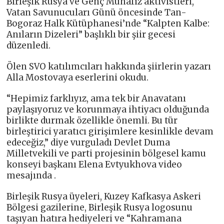
Birleşik Rusya ve Genç Muhafız aktivistleri,
Vatan Savunucuları Günü öncesinde Tan-
Bogoraz Halk Kütüphanesi’nde “Kalpten Kalbe:
Anıların Dizeleri” başlıklı bir şiir gecesi
düzenledi.
Ölen SVO katılımcıları hakkında şiirlerin yazarı
Alla Mostovaya eserlerini okudu.
“Hepimiz farklıyız, ama tek bir Anavatanı
paylaşıyoruz ve korunmaya ihtiyacı olduğunda
birlikte durmak özellikle önemli. Bu tür
birleştirici yaratıcı girişimlere kesinlikle devam
edeceğiz,” diye vurguladı Devlet Duma
Milletvekili ve parti projesinin bölgesel kamu
konseyi başkanı Elena Evtyukhova video
mesajında .
Birleşik Rusya üyeleri, Kuzey Kafkasya Askeri
Bölgesi gazilerine, Birleşik Rusya logosunu
taşıyan hatıra hediyeleri ve “Kahramana