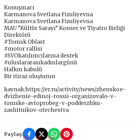
Konuşmacı
Karmanova Svetlana Fizuliyevna
Karmanova Svetlana Fizuliyevna
MAU “Kültür Sarayı” Konser ve Tiyatro Birliği
Direktörü
#Tomsk Oblast
#motor rallisi
#SVOkatılımcılarına destek
#uluslararasıkadınlargünü
Halkın kabulü
Bir itiraz oluşturun
kaynak:https://er.ru/activity/news/zhenskoe-
dvizhenie-edinoj-rossii-organizovalo-v-
tomske-avtoprobeg-v-podderzhku-
zashitnikov-otechestva
Paylaş: