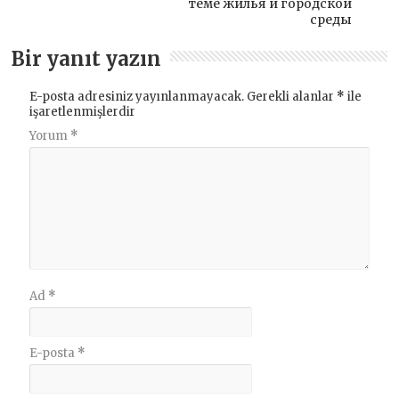
теме жилья и городской
среды
Bir yanıt yazın
E-posta adresiniz yayınlanmayacak.
Gerekli alanlar
*
ile
işaretlenmişlerdir
Yorum
*
Ad
*
E-posta
*