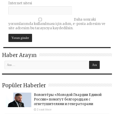
İnternet sitesi
Daha sonraki
yorumlarımda kullanılması için adım, e-posta adresim ve
site adresim bu tarayıcıya kaydedilsin.
Haber Arayın
Popüler Haberler
Волонтёры «Молодой Гвардии Единой
России» помогут белгородцам с
огнетушителями и генераторами
2 saat önce