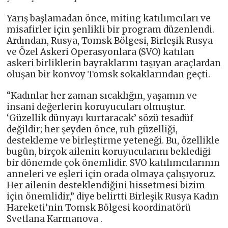
Yarış başlamadan önce, miting katılımcıları ve
misafirler için şenlikli bir program düzenlendi.
Ardından, Rusya, Tomsk Bölgesi, Birleşik Rusya
ve Özel Askeri Operasyonlara (SVO) katılan
askeri birliklerin bayraklarını taşıyan araçlardan
oluşan bir konvoy Tomsk sokaklarından geçti.
“Kadınlar her zaman sıcaklığın, yaşamın ve
insani değerlerin koruyucuları olmuştur.
‘Güzellik dünyayı kurtaracak’ sözü tesadüf
değildir; her şeyden önce, ruh güzelliği,
destekleme ve birleştirme yeteneği. Bu, özellikle
bugün, birçok ailenin koruyucularını beklediği
bir dönemde çok önemlidir. SVO katılımcılarının
anneleri ve eşleri için orada olmaya çalışıyoruz.
Her ailenin desteklendiğini hissetmesi bizim
için önemlidir,” diye belirtti Birleşik Rusya Kadın
Hareketi’nin Tomsk Bölgesi koordinatörü
Svetlana Karmanova .