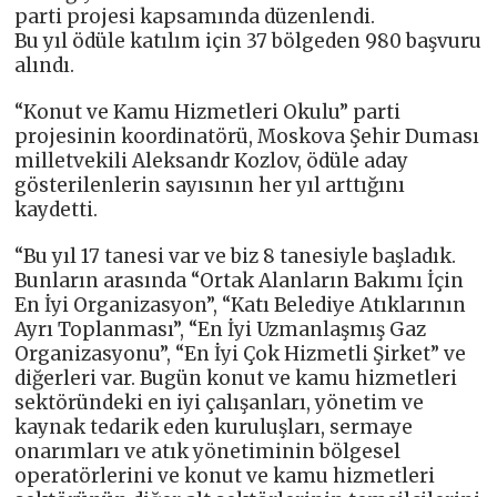
parti projesi kapsamında düzenlendi.
Bu yıl ödüle katılım için 37 bölgeden 980 başvuru
alındı.
“Konut ve Kamu Hizmetleri Okulu” parti
projesinin koordinatörü, Moskova Şehir Duması
milletvekili Aleksandr Kozlov, ödüle aday
gösterilenlerin sayısının her yıl arttığını
kaydetti.
“Bu yıl 17 tanesi var ve biz 8 tanesiyle başladık.
Bunların arasında “Ortak Alanların Bakımı İçin
En İyi Organizasyon”, “Katı Belediye Atıklarının
Ayrı Toplanması”, “En İyi Uzmanlaşmış Gaz
Organizasyonu”, “En İyi Çok Hizmetli Şirket” ve
diğerleri var. Bugün konut ve kamu hizmetleri
sektöründeki en iyi çalışanları, yönetim ve
kaynak tedarik eden kuruluşları, sermaye
onarımları ve atık yönetiminin bölgesel
operatörlerini ve konut ve kamu hizmetleri