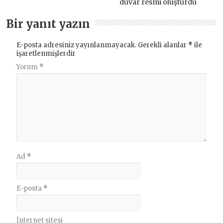
duvar resmi oluşturdu
Bir yanıt yazın
E-posta adresiniz yayınlanmayacak.
Gerekli alanlar
*
ile
işaretlenmişlerdir
Yorum
*
Ad
*
E-posta
*
İnternet sitesi