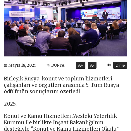
🔊
📅 Mayıs 18, 2025
📂 DÜNYA
A+
A-
Dinle
Birleşik Rusya, konut ve toplum hizmetleri
çalışanları ve örgütleri arasında 5. Tüm Rusya
ödülünün sonuçlarını özetledi
2025,
Konut ve Kamu Hizmetleri Mesleki Yeterlilik
Kurumu ile birlikte İnşaat Bakanlığı’nın
desteğiyle “Konut ve Kamu Hizmetleri Okulu”