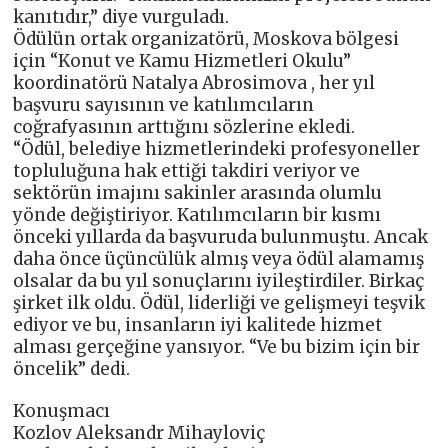
kanıtıdır,” diye vurguladı.
Ödülün ortak organizatörü, Moskova bölgesi
için “Konut ve Kamu Hizmetleri Okulu”
koordinatörü Natalya Abrosimova , her yıl
başvuru sayısının ve katılımcıların
coğrafyasının arttığını sözlerine ekledi.
“Ödül, belediye hizmetlerindeki profesyoneller
topluluğuna hak ettiği takdiri veriyor ve
sektörün imajını sakinler arasında olumlu
yönde değiştiriyor. Katılımcıların bir kısmı
önceki yıllarda da başvuruda bulunmuştu. Ancak
daha önce üçüncülük almış veya ödül alamamış
olsalar da bu yıl sonuçlarını iyileştirdiler. Birkaç
şirket ilk oldu. Ödül, liderliği ve gelişmeyi teşvik
ediyor ve bu, insanların iyi kalitede hizmet
alması gerçeğine yansıyor. “Ve bu bizim için bir
öncelik” dedi.
Konuşmacı
Kozlov Aleksandr Mihayloviç