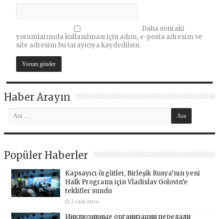
Daha sonraki
yorumlarımda kullanılması için adım, e-posta adresim ve
site adresim bu tarayıcıya kaydedilsin.
Haber Arayın
Popüler Haberler
Kapsayıcı örgütler, Birleşik Rusya’nın yeni
Halk Programı için Vladislav Golovin’e
teklifler sundu
2 saat önce
Инклюзивные организации передали