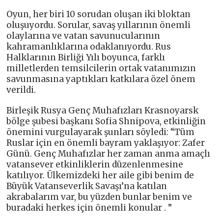
Oyun, her biri 10 sorudan oluşan iki bloktan
oluşuyordu. Sorular, savaş yıllarının önemli
olaylarına ve vatan savunucularının
kahramanlıklarına odaklanıyordu. Rus
Halklarının Birliği Yılı boyunca, farklı
milletlerden temsilcilerin ortak vatanımızın
savunmasına yaptıkları katkılara özel önem
verildi.
Birleşik Rusya Genç Muhafızları Krasnoyarsk
bölge şubesi başkanı Sofia Shnipova, etkinliğin
önemini vurgulayarak şunları söyledi: “Tüm
Ruslar için en önemli bayram yaklaşıyor: Zafer
Günü. Genç Muhafızlar her zaman anma amaçlı
vatansever etkinliklerin düzenlenmesine
katılıyor. Ülkemizdeki her aile gibi benim de
Büyük Vatanseverlik Savaşı’na katılan
akrabalarım var, bu yüzden bunlar benim ve
buradaki herkes için önemli konular . ”