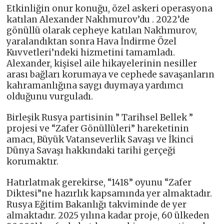
Etkinliğin onur konuğu, özel askeri operasyona
katılan Alexander Nakhmurov’du . 2022’de
gönüllü olarak cepheye katılan Nakhmurov,
yaralandıktan sonra Hava İndirme Özel
Kuvvetleri’ndeki hizmetini tamamladı.
Alexander, kişisel aile hikayelerinin nesiller
arası bağları korumaya ve cephede savaşanların
kahramanlığına saygı duymaya yardımcı
olduğunu vurguladı.
Birleşik Rusya partisinin ” Tarihsel Bellek ”
projesi ve “Zafer Gönüllüleri” hareketinin
amacı, Büyük Vatanseverlik Savaşı ve İkinci
Dünya Savaşı hakkındaki tarihi gerçeği
korumaktır.
Hatırlatmak gerekirse, “1418” ​​oyunu “Zafer
Diktesi”ne hazırlık kapsamında yer almaktadır.
Rusya Eğitim Bakanlığı takviminde de yer
almaktadır. 2025 yılına kadar proje, 60 ülkeden