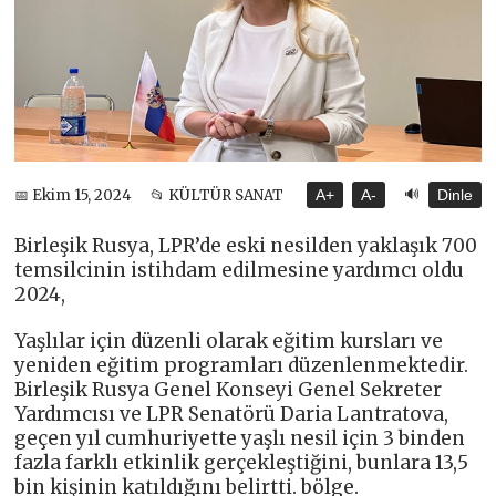
🔊
📅 Ekim 15, 2024
📂 KÜLTÜR SANAT
A+
A-
Dinle
Birleşik Rusya, LPR’de eski nesilden yaklaşık 700
temsilcinin istihdam edilmesine yardımcı oldu
2024,
Yaşlılar için düzenli olarak eğitim kursları ve
yeniden eğitim programları düzenlenmektedir.
Birleşik Rusya Genel Konseyi Genel Sekreter
Yardımcısı ve LPR Senatörü Daria Lantratova,
geçen yıl cumhuriyette yaşlı nesil için 3 binden
fazla farklı etkinlik gerçekleştiğini, bunlara 13,5
bin kişinin katıldığını belirtti. bölge.