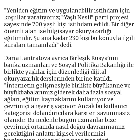
“Yeniden eğitim ve uygulanabilir istihdam için
koşullar yaratıyoruz; “Yaşlı Nesil” parti projesi
sayesinde 700 yaşlı kişi istihdam edildi. Bir diğer
önemli alan ise bilgisayar okuryazarlığı
eğitimidir. Şu ana kadar 230 kişi bu konuyla ilgili
kursları tamamladı” dedi.
Daria Lantratova ayrıca Birleşik Rusya’nın
banka uzmanları ve Sosyal Politika Bakanlığı ile
birlikte yaşlılar için düzenlediği dijital
okuryazarlık derslerinden birine katıldı.
“İnternetin gelişmesiyle birlikte büyükanne ve
büyükbabalarımız giderek daha fazla sosyal
ağları, eğitim kaynaklarını kullanıyor ve
çevrimiçi alışveriş yapıyor. Ancak bu kullanıcı
kategorisi dolandırıcılara karşı en savunmasız
olanıdır. Bu nedenle bugün uzmanlar bize
çevrimiçi ortamda nasıl doğru davranmamız
gerektiğini anlattı: kişisel verilerinizi