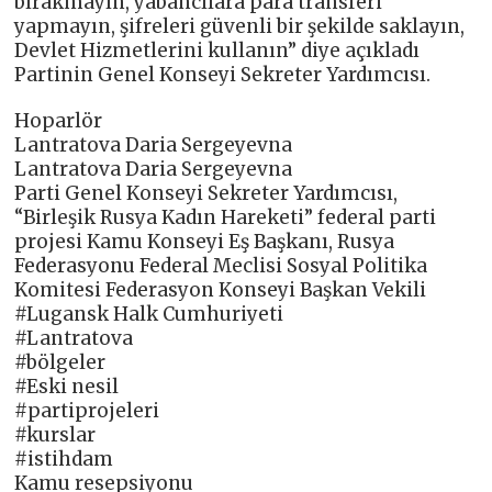
bırakmayın, yabancılara para transferi
yapmayın, şifreleri güvenli bir şekilde saklayın,
Devlet Hizmetlerini kullanın” diye açıkladı
Partinin Genel Konseyi Sekreter Yardımcısı.
Hoparlör
Lantratova Daria Sergeyevna
Lantratova Daria Sergeyevna
Parti Genel Konseyi Sekreter Yardımcısı,
“Birleşik Rusya Kadın Hareketi” federal parti
projesi Kamu Konseyi Eş Başkanı, Rusya
Federasyonu Federal Meclisi Sosyal Politika
Komitesi Federasyon Konseyi Başkan Vekili
#Lugansk Halk Cumhuriyeti
#Lantratova
#bölgeler
#Eski nesil
#partiprojeleri
#kurslar
#istihdam
Kamu resepsiyonu