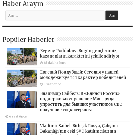
Haber Arayın
Popüler Haberler
Evgeny Poddubny: Bugün gençlerimiz,
kazananların karakterini şekillendiriyor
45 dakika önce
Евгений Поддубный: Сегодня у нашей
молодёжи куётся характер победителей
3 saat önce
Владимир Сайбель: В «Единой России»
поддерживают решение Минтруда
упростить для бывших участников СВО
получение соцконтракта
6 saat önce
Vladimir Saibel: Birleşik Rusya, Çalışma
Bakanlığı’nın eski SVO katılımcılarının