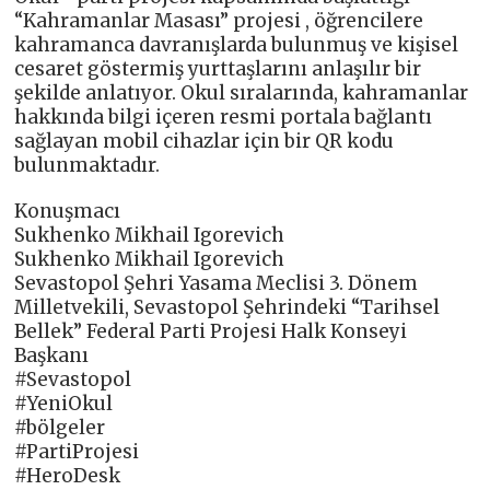
“Kahramanlar Masası” projesi , öğrencilere
kahramanca davranışlarda bulunmuş ve kişisel
cesaret göstermiş yurttaşlarını anlaşılır bir
şekilde anlatıyor. Okul sıralarında, kahramanlar
hakkında bilgi içeren resmi portala bağlantı
sağlayan mobil cihazlar için bir QR kodu
bulunmaktadır.
Konuşmacı
Sukhenko Mikhail Igorevich
Sukhenko Mikhail Igorevich
Sevastopol Şehri Yasama Meclisi 3. Dönem
Milletvekili, Sevastopol Şehrindeki “Tarihsel
Bellek” Federal Parti Projesi Halk Konseyi
Başkanı
#Sevastopol
#YeniOkul
#bölgeler
#PartiProjesi
#HeroDesk