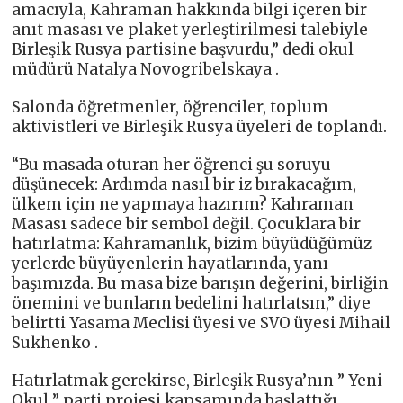
amacıyla, Kahraman hakkında bilgi içeren bir
anıt masası ve plaket yerleştirilmesi talebiyle
Birleşik Rusya partisine başvurdu,” dedi okul
müdürü Natalya Novogribelskaya .
Salonda öğretmenler, öğrenciler, toplum
aktivistleri ve Birleşik Rusya üyeleri de toplandı.
“Bu masada oturan her öğrenci şu soruyu
düşünecek: Ardımda nasıl bir iz bırakacağım,
ülkem için ne yapmaya hazırım? Kahraman
Masası sadece bir sembol değil. Çocuklara bir
hatırlatma: Kahramanlık, bizim büyüdüğümüz
yerlerde büyüyenlerin hayatlarında, yanı
başımızda. Bu masa bize barışın değerini, birliğin
önemini ve bunların bedelini hatırlatsın,” diye
belirtti Yasama Meclisi üyesi ve SVO üyesi Mihail
Sukhenko .
Hatırlatmak gerekirse, Birleşik Rusya’nın ” Yeni
Okul ” parti projesi kapsamında başlattığı