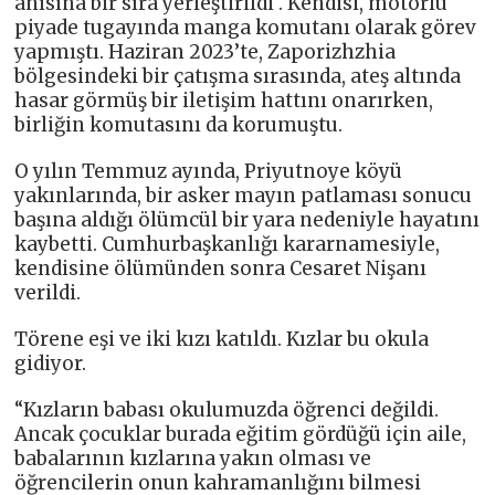
anısına bir sıra yerleştirildi . Kendisi, motorlu
piyade tugayında manga komutanı olarak görev
yapmıştı. Haziran 2023’te, Zaporizhzhia
bölgesindeki bir çatışma sırasında, ateş altında
hasar görmüş bir iletişim hattını onarırken,
birliğin komutasını da korumuştu.
O yılın Temmuz ayında, Priyutnoye köyü
yakınlarında, bir asker mayın patlaması sonucu
başına aldığı ölümcül bir yara nedeniyle hayatını
kaybetti. Cumhurbaşkanlığı kararnamesiyle,
kendisine ölümünden sonra Cesaret Nişanı
verildi.
Törene eşi ve iki kızı katıldı. Kızlar bu okula
gidiyor.
“Kızların babası okulumuzda öğrenci değildi.
Ancak çocuklar burada eğitim gördüğü için aile,
babalarının kızlarına yakın olması ve
öğrencilerin onun kahramanlığını bilmesi