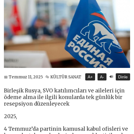
🔊
📅 Temmuz 11, 2025
📂 KÜLTÜR SANAT
A+
A-
Dinle
Birleşik Rusya, SVO katılımcıları ve aileleri için
ödeme alma ile ilgili konularda tek günlük bir
resepsiyon düzenleyecek
2025,
4 Temmuz’da partinin kamusal kabul ofisleri ve