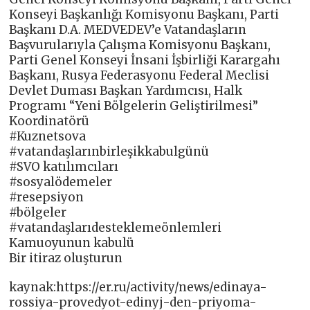
Konseyi Başkanlığı Komisyonu Başkanı, Parti
Başkanı D.A. MEDVEDEV’e Vatandaşların
Başvurularıyla Çalışma Komisyonu Başkanı,
Parti Genel Konseyi İnsani İşbirliği Karargahı
Başkanı, Rusya Federasyonu Federal Meclisi
Devlet Duması Başkan Yardımcısı, Halk
Programı “Yeni Bölgelerin Geliştirilmesi”
Koordinatörü
#Kuznetsova
#vatandaşlarınbirleşikkabulgünü
#SVO katılımcıları
#sosyalödemeler
#resepsiyon
#bölgeler
#vatandaşlarıdesteklemeönlemleri
Kamuoyunun kabulü
Bir itiraz oluşturun
kaynak:https://er.ru/activity/news/edinaya-
rossiya-provedyot-edinyj-den-priyoma-