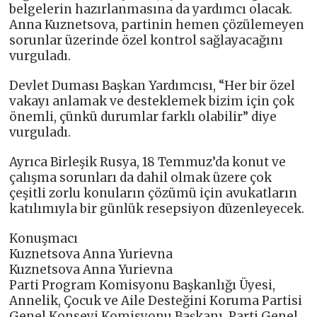
belgelerin hazırlanmasına da yardımcı olacak.
Anna Kuznetsova, partinin hemen çözülemeyen
sorunlar üzerinde özel kontrol sağlayacağını
vurguladı.
Devlet Duması Başkan Yardımcısı, “Her bir özel
vakayı anlamak ve desteklemek bizim için çok
önemli, çünkü durumlar farklı olabilir” diye
vurguladı.
Ayrıca Birleşik Rusya, 18 Temmuz’da konut ve
çalışma sorunları da dahil olmak üzere çok
çeşitli zorlu konuların çözümü için avukatların
katılımıyla bir günlük resepsiyon düzenleyecek.
Konuşmacı
Kuznetsova Anna Yurievna
Kuznetsova Anna Yurievna
Parti Program Komisyonu Başkanlığı Üyesi,
Annelik, Çocuk ve Aile Desteğini Koruma Partisi
Genel Konseyi Komisyonu Başkanı, Parti Genel