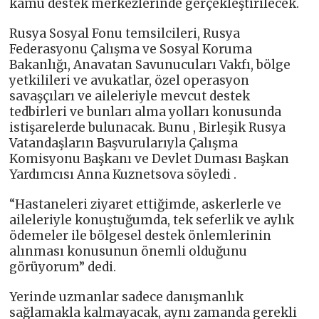
kamu destek merkezlerinde gerçekleştirilecek.
Rusya Sosyal Fonu temsilcileri, Rusya
Federasyonu Çalışma ve Sosyal Koruma
Bakanlığı, Anavatan Savunucuları Vakfı, bölge
yetkilileri ve avukatlar, özel operasyon
savaşçıları ve aileleriyle mevcut destek
tedbirleri ve bunları alma yolları konusunda
istişarelerde bulunacak. Bunu , Birleşik Rusya
Vatandaşların Başvurularıyla Çalışma
Komisyonu Başkanı ve Devlet Duması Başkan
Yardımcısı Anna Kuznetsova söyledi .
“Hastaneleri ziyaret ettiğimde, askerlerle ve
aileleriyle konuştuğumda, tek seferlik ve aylık
ödemeler ile bölgesel destek önlemlerinin
alınması konusunun önemli olduğunu
görüyorum” dedi.
Yerinde uzmanlar sadece danışmanlık
sağlamakla kalmayacak, aynı zamanda gerekli