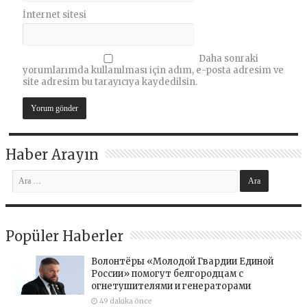
İnternet sitesi
Daha sonraki
yorumlarımda kullanılması için adım, e-posta adresim ve
site adresim bu tarayıcıya kaydedilsin.
Haber Arayın
Popüler Haberler
Волонтёры «Молодой Гвардии Единой
России» помогут белгородцам с
огнетушителями и генераторами
49 dakika önce