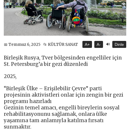
🔊
📅 Temmuz 6, 2025
📂 KÜLTÜR SANAT
A+
A-
Dinle
Birleşik Rusya, Tver bölgesinden engelliler için
St. Petersburg’a bir gezi düzenledi
2025,
“Birleşik Ülke – Erişilebilir Çevre” parti
projesinin aktivistleri onlar için zengin bir gezi
programı hazırladı
Gezinin temel amacı, engelli bireylerin sosyal
rehabilitasyonunu sağlamak, onlara ülke
yaşamına tam anlamıyla katılma fırsatı
sunmaktır.