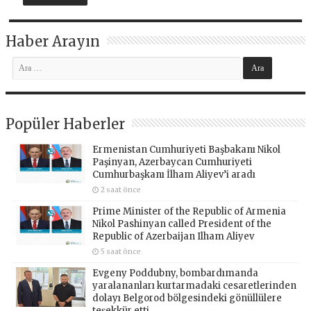
Haber Arayın
Popüler Haberler
Ermenistan Cumhuriyeti Başbakanı Nikol
Paşinyan, Azerbaycan Cumhuriyeti
Cumhurbaşkanı İlham Aliyev’i aradı
2 saat önce
Prime Minister of the Republic of Armenia
Nikol Pashinyan called President of the
Republic of Azerbaijan Ilham Aliyev
5 saat önce
Evgeny Poddubny, bombardımanda
yaralananları kurtarmadaki cesaretlerinden
dolayı Belgorod bölgesindeki gönüllülere
teşekkür etti