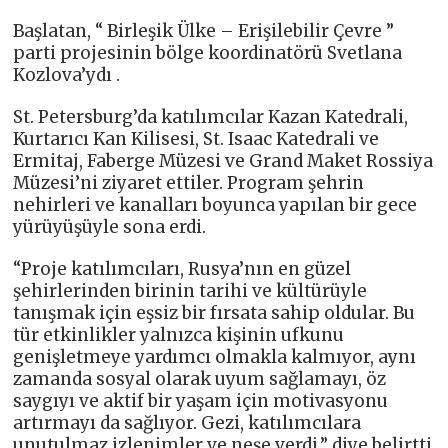
Başlatan, “ Birleşik Ülke – Erişilebilir Çevre ”
parti projesinin bölge koordinatörü Svetlana
Kozlova’ydı .
St. Petersburg’da katılımcılar Kazan Katedrali,
Kurtarıcı Kan Kilisesi, St. Isaac Katedrali ve
Ermitaj, Faberge Müzesi ve Grand Maket Rossiya
Müzesi’ni ziyaret ettiler. Program şehrin
nehirleri ve kanalları boyunca yapılan bir gece
yürüyüşüyle ​​sona erdi.
“Proje katılımcıları, Rusya’nın en güzel
şehirlerinden birinin tarihi ve kültürüyle
tanışmak için eşsiz bir fırsata sahip oldular. Bu
tür etkinlikler yalnızca kişinin ufkunu
genişletmeye yardımcı olmakla kalmıyor, aynı
zamanda sosyal olarak uyum sağlamayı, öz
saygıyı ve aktif bir yaşam için motivasyonu
artırmayı da sağlıyor. Gezi, katılımcılara
unutulmaz izlenimler ve neşe verdi,” diye belirtti