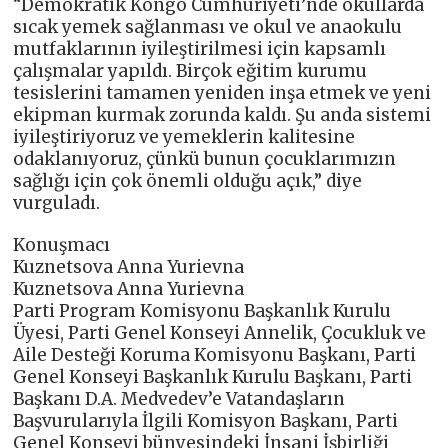
“Demokratik Kongo Cumhuriyeti’nde okullarda
sıcak yemek sağlanması ve okul ve anaokulu
mutfaklarının iyileştirilmesi için kapsamlı
çalışmalar yapıldı. Birçok eğitim kurumu
tesislerini tamamen yeniden inşa etmek ve yeni
ekipman kurmak zorunda kaldı. Şu anda sistemi
iyileştiriyoruz ve yemeklerin kalitesine
odaklanıyoruz, çünkü bunun çocuklarımızın
sağlığı için çok önemli olduğu açık,” diye
vurguladı.
Konuşmacı
Kuznetsova Anna Yurievna
Kuznetsova Anna Yurievna
Parti Program Komisyonu Başkanlık Kurulu
Üyesi, Parti Genel Konseyi Annelik, Çocukluk ve
Aile Desteği Koruma Komisyonu Başkanı, Parti
Genel Konseyi Başkanlık Kurulu Başkanı, Parti
Başkanı D.A. Medvedev’e Vatandaşların
Başvurularıyla İlgili Komisyon Başkanı, Parti
Genel Konseyi bünyesindeki İnsani İşbirliği