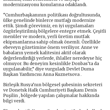
modernizasyonu konularına odaklandı.
“Cumhurbaşkanının politikası doğrultusunda,
ülke genelinde binlerce mutfağı modernize
ettik. Şimdi görevimiz, en iyi uygulamaları
özgürleştirilmiş bölgelere entegre etmek. Çeşitli
menüler ve modern, yerli üretim mutfak
ekipmanlarına sahip olmak önemli. Özellikle
ebeveyn gözetimine önem veriliyor. Anne ve
babaların yemek kalitesini aktif olarak
değerlendirdiği yerlerde, ihlaller neredeyse hiç
olmuyor. Bu deneyim kesinlikle Donbas’ta da
uygulanabilir,” diye vurguladı Devlet Duma
Başkan Yardımcısı Anna Kuznetsova .
Birleşik Rusya’nın bölgesel şubesinin sekreteri
ve Donetsk Halk Cumhuriyeti Başkanı Denis
Puşilin , bölgede yapılan çalışmalar hakkında
bilgi verdi.