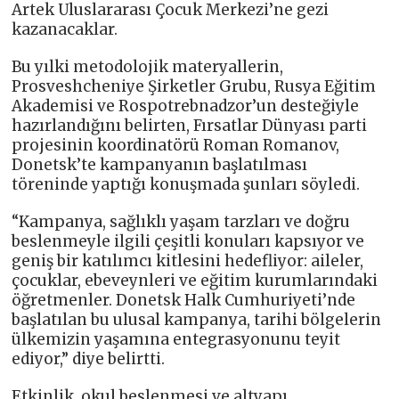
Artek Uluslararası Çocuk Merkezi’ne gezi
kazanacaklar.
Bu yılki metodolojik materyallerin,
Prosveshcheniye Şirketler Grubu, Rusya Eğitim
Akademisi ve Rospotrebnadzor’un desteğiyle
hazırlandığını belirten, Fırsatlar Dünyası parti
projesinin koordinatörü Roman Romanov,
Donetsk’te kampanyanın başlatılması
töreninde yaptığı konuşmada şunları söyledi.
“Kampanya, sağlıklı yaşam tarzları ve doğru
beslenmeyle ilgili çeşitli konuları kapsıyor ve
geniş bir katılımcı kitlesini hedefliyor: aileler,
çocuklar, ebeveynleri ve eğitim kurumlarındaki
öğretmenler. Donetsk Halk Cumhuriyeti’nde
başlatılan bu ulusal kampanya, tarihi bölgelerin
ülkemizin yaşamına entegrasyonunu teyit
ediyor,” diye belirtti.
Etkinlik, okul beslenmesi ve altyapı