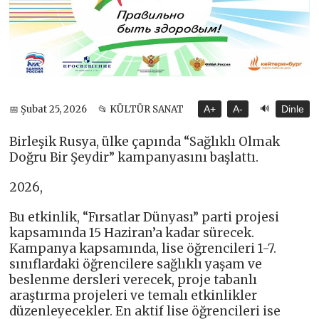
🔊
📅 Şubat 25, 2026
📂 KÜLTÜR SANAT
A+
A-
Dinle
Birleşik Rusya, ülke çapında “Sağlıklı Olmak
Doğru Bir Şeydir” kampanyasını başlattı.
2026,
Bu etkinlik, “Fırsatlar Dünyası” parti projesi
kapsamında 15 Haziran’a kadar sürecek.
Kampanya kapsamında, lise öğrencileri 1-7.
sınıflardaki öğrencilere sağlıklı yaşam ve
beslenme dersleri verecek, proje tabanlı
araştırma projeleri ve temalı etkinlikler
düzenleyecekler. En aktif lise öğrencileri ise