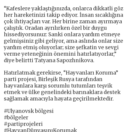
“Kafeslere yaklaştığınızda, onlarca dikkatli göz
her hareketinizi takip ediyor. İnsan sıcaklığına
çok ihtiyaçları var. Her birine zaman ayırmaya
çalıştık. Oradan ayrılırken özel bir duygu
hissediyorsunuz: Sanki onlara yardım etmeye
gelmişsiniz gibi geliyor, ama aslında onlar size
yardım etmiş oluyorlar; size şefkatin ve sevgi
verme yeteneğinin önemini hatırlatıyorlar,”
diye belirtti Tatyana Sapozhnikova.
Hatırlatmak gerekirse, “Hayvanları Koruma”
parti projesi, Birleşik Rusya tarafından
hayvanlara karşı sorumlu tutumları teşvik
etmek ve ülke genelindeki barınaklara destek
sağlamak amacıyla hayata geçirilmektedir.
#Ulyanovsk bölgesi
#bölgeler
#partiprojeleri
#HayvanDünyasınıKorumak