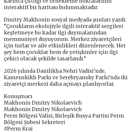
karınca çiftliği ve örnekleme noktalarının
interaktif bir haritası bulunmaktadır.
Dmitry Makhonin sosyal medyada şunları yazdı:
“Çocukların ekolojiyle ilgili interaktif sergileri
keşfetmeye bu kadar ilgi duymalarından
memnuniyet duyuyorum. Merkez ziyaretçileri
için turlar ve aile etkinlikleri düzenlenecek. Her
şey hem çocuklar hem de yetişkinler için ilgi
çekici olacak şekilde tasarlandı.”
2026 yılında Danilikha Nehri Vadisi’nde,
Kamenskikh Parkı ve Serebryansky Parkı’nda iki
ziyaretçi merkezi daha açmayı planlıyorlar.
Konuşmacı
Makhonin Dmitry Nikolaevich
Makhonin Dmitry Nikolaevich
Perm Bölgesi Valisi, Birleşik Rusya Partisi Perm
Bölgesi Şubesi Sekreteri
#Perm Krai