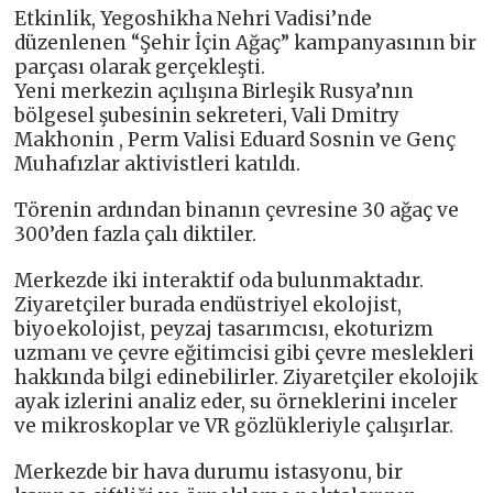
Etkinlik, Yegoshikha Nehri Vadisi’nde
düzenlenen “Şehir İçin Ağaç” kampanyasının bir
parçası olarak gerçekleşti.
Yeni merkezin açılışına Birleşik Rusya’nın
bölgesel şubesinin sekreteri, Vali Dmitry
Makhonin , Perm Valisi Eduard Sosnin ve Genç
Muhafızlar aktivistleri katıldı.
Törenin ardından binanın çevresine 30 ağaç ve
300’den fazla çalı diktiler.
Merkezde iki interaktif oda bulunmaktadır.
Ziyaretçiler burada endüstriyel ekolojist,
biyoekolojist, peyzaj tasarımcısı, ekoturizm
uzmanı ve çevre eğitimcisi gibi çevre meslekleri
hakkında bilgi edinebilirler. Ziyaretçiler ekolojik
ayak izlerini analiz eder, su örneklerini inceler
ve mikroskoplar ve VR gözlükleriyle çalışırlar.
Merkezde bir hava durumu istasyonu, bir