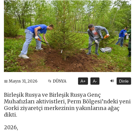
🔊
📅 Mayıs 31, 2026
📂 DÜNYA
A+
A-
Dinle
Birleşik Rusya ve Birleşik Rusya Genç
Muhafızları aktivistleri, Perm Bölgesi’ndeki yeni
Gorki ziyaretçi merkezinin yakınlarına ağaç
dikti.
2026,