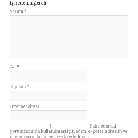
işaretlenmişlerdir
Yorum
*
Ad
*
E-posta
*
İnternet sitesi
Daha sonraki
yorumlarımda kullanılması için adım, e-posta adresim ve
site adresim bu tarayıcıya kaydedilsin.