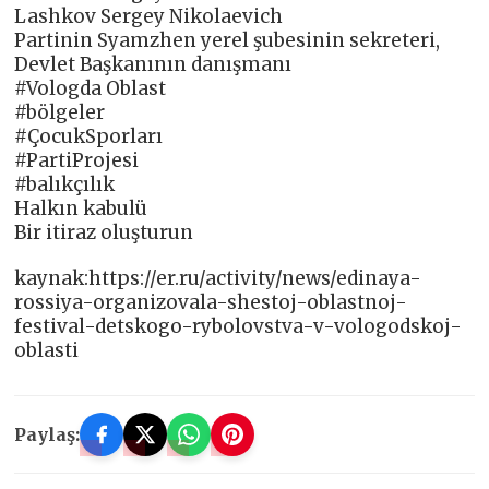
Lashkov Sergey Nikolaevich
Partinin Syamzhen yerel şubesinin sekreteri,
Devlet Başkanının danışmanı
#Vologda Oblast
#bölgeler
#ÇocukSporları
#PartiProjesi
#balıkçılık
Halkın kabulü
Bir itiraz oluşturun
kaynak:https://er.ru/activity/news/edinaya-
rossiya-organizovala-shestoj-oblastnoj-
festival-detskogo-rybolovstva-v-vologodskoj-
oblasti
Paylaş: