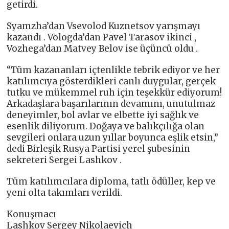
getirdi.
Syamzha’dan Vsevolod Kuznetsov yarışmayı
kazandı . Vologda’dan Pavel Tarasov ikinci ,
Vozhega’dan Matvey Belov ise üçüncü oldu .
“Tüm kazananları içtenlikle tebrik ediyor ve her
katılımcıya gösterdikleri canlı duygular, gerçek
tutku ve mükemmel ruh için teşekkür ediyorum!
Arkadaşlara başarılarının devamını, unutulmaz
deneyimler, bol avlar ve elbette iyi sağlık ve
esenlik diliyorum. Doğaya ve balıkçılığa olan
sevgileri onlara uzun yıllar boyunca eşlik etsin,”
dedi Birleşik Rusya Partisi yerel şubesinin
sekreteri Sergei Lashkov .
Tüm katılımcılara diploma, tatlı ödüller, kep ve
yeni olta takımları verildi.
Konuşmacı
Lashkov Sergey Nikolaevich