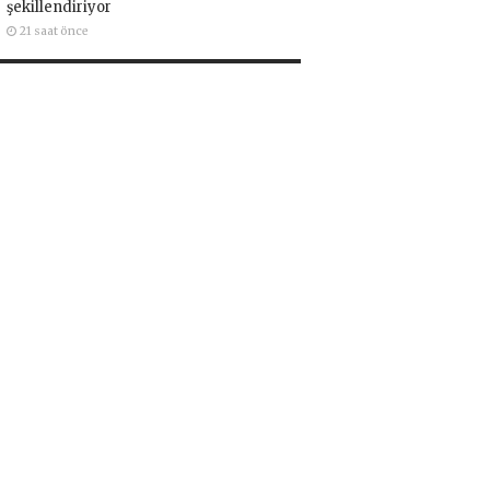
şekillendiriyor
21 saat önce