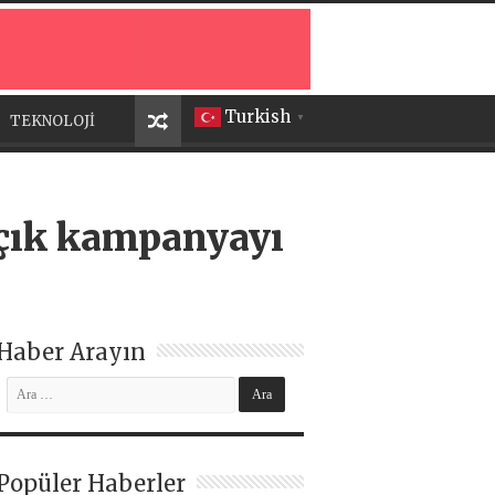
Turkish
TEKNOLOJİ
▼
açık kampanyayı
Haber Arayın
Popüler Haberler