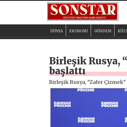
DÜNYA
EKONOMİ
GÜNDEM
KÜL
Birleşik Rusya,
başlattı
Birleşik Rusya, "Zafer Çizmek"