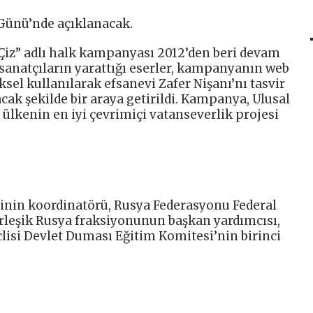
Günü’nde açıklanacak.
 Çiz” adlı halk kampanyası 2012’den beri devam
ç sanatçıların yarattığı eserler, kampanyanın web
ksel kullanılarak efsanevi Zafer Nişanı’nı tasvir
ak şekilde bir araya getirildi. Kampanya, Ulusal
ülkenin en iyi çevrimiçi vatanseverlik projesi
esinin koordinatörü, Rusya Federasyonu Federal
rleşik Rusya fraksiyonunun başkan yardımcısı,
isi Devlet Duması Eğitim Komitesi’nin birinci