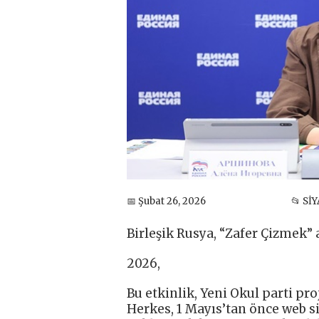
📅 Şubat 26, 2026
📂 Sİ
Birleşik Rusya, “Zafer Çizmek” 
2026,
Bu etkinlik, Yeni Okul parti p
Herkes, 1 Mayıs’tan önce web si