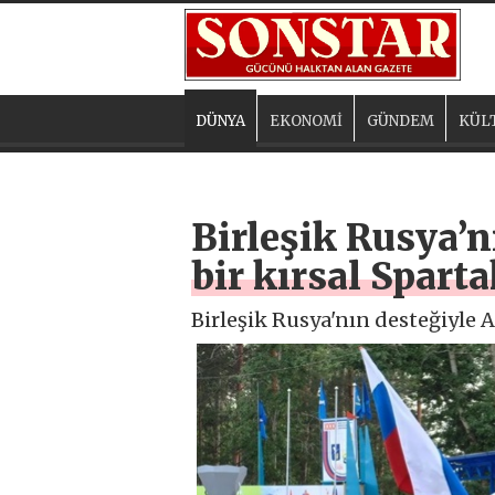
DÜNYA
EKONOMİ
GÜNDEM
KÜL
Birleşik Rusya’
bir kırsal Spart
Birleşik Rusya'nın desteğiyle 