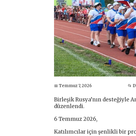
📅 Temmuz 7, 2026
📂 
Birleşik Rusya’nın desteğiyle 
düzenlendi.
6 Temmuz 2026,
Katılımcılar için şenlikli bir p