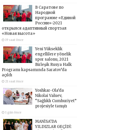
В Саратове по
Народной
программе «Единой
России»-2021
открылся адаптивный спортзал
«Новая высота»
19 saat önce
Yeni Yükseklik
engellilere yönelik
spor salonu, 2021
Birleşik Rusya Halk
Programı kapsamında Saratov’da
açıldı
21 saat önce
Yoshkar-Ola’da
Nikolai Valuev,
“Sağlıklı Cumhuriyet”
projesiyle tanıştı
1 gün önce
MANİSA’DA
YILDIZLAR GEÇİDİ: