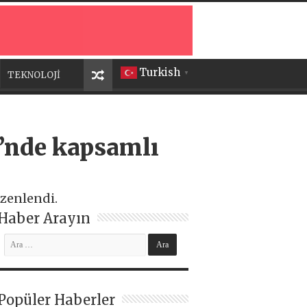
Turkish
TEKNOLOJİ
▼
i’nde kapsamlı
üzenlendi.
Haber Arayın
Popüler Haberler