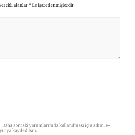
Gerekli alanlar
*
ile işaretlenmişlerdir
Daha sonraki yorumlarımda kullanılması için adım, e-
yıcıya kaydedilsin.