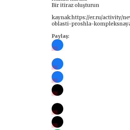
Bir itiraz oluşturun
kaynak:https://er.ru/activity
oblasti-proshla-kompleksnaya
Paylaş: