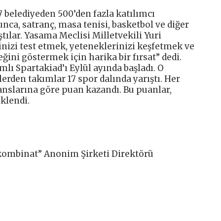
7 belediyeden 500’den fazla katılımcı
ca, satranç, masa tenisi, basketbol ve diğer
tılar. Yasama Meclisi Milletvekili Yuri
inizi test etmek, yeteneklerinizi keşfetmek ve
ini göstermek için harika bir fırsat” dedi.
lı Spartakiad’ı Eylül ayında başladı. O
lerden takımlar 17 spor dalında yarıştı. Her
anslarına göre puan kazandı. Bu puanlar,
klendi.
kombinat” Anonim Şirketi Direktörü