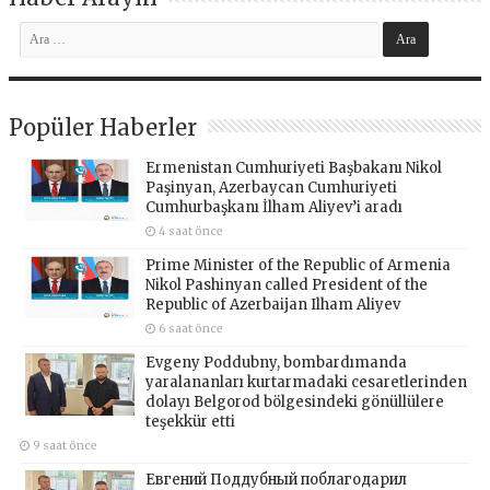
Popüler Haberler
Ermenistan Cumhuriyeti Başbakanı Nikol
Paşinyan, Azerbaycan Cumhuriyeti
Cumhurbaşkanı İlham Aliyev’i aradı
4 saat önce
Prime Minister of the Republic of Armenia
Nikol Pashinyan called President of the
Republic of Azerbaijan Ilham Aliyev
6 saat önce
Evgeny Poddubny, bombardımanda
yaralananları kurtarmadaki cesaretlerinden
dolayı Belgorod bölgesindeki gönüllülere
teşekkür etti
9 saat önce
Евгений Поддубный поблагодарил