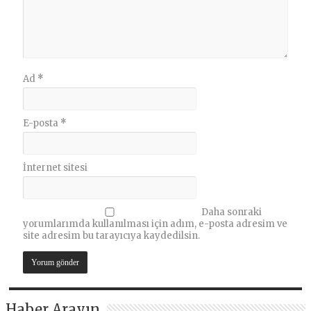
Ad
*
E-posta
*
İnternet sitesi
Daha sonraki
yorumlarımda kullanılması için adım, e-posta adresim ve
site adresim bu tarayıcıya kaydedilsin.
Haber Arayın