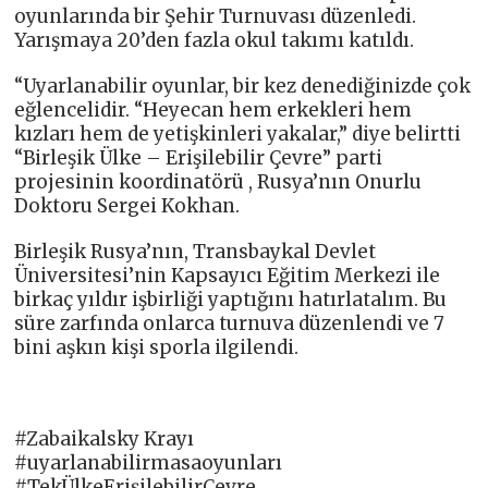
oyunlarında bir Şehir Turnuvası düzenledi.
Yarışmaya 20’den fazla okul takımı katıldı.
“Uyarlanabilir oyunlar, bir kez denediğinizde çok
eğlencelidir. “Heyecan hem erkekleri hem
kızları hem de yetişkinleri yakalar,” diye belirtti
“Birleşik Ülke – Erişilebilir Çevre” parti
projesinin koordinatörü , Rusya’nın Onurlu
Doktoru Sergei Kokhan.
Birleşik Rusya’nın, Transbaykal Devlet
Üniversitesi’nin Kapsayıcı Eğitim Merkezi ile
birkaç yıldır işbirliği yaptığını hatırlatalım. Bu
süre zarfında onlarca turnuva düzenlendi ve 7
bini aşkın kişi sporla ilgilendi.
#Zabaikalsky Krayı
#uyarlanabilirmasaoyunları
#TekÜlkeErişilebilirÇevre