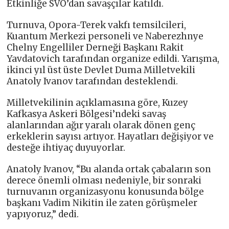
Etkinliğe SVO’dan savaşçılar katıldı.
Turnuva, Opora-Terek vakfı temsilcileri,
Kuantum Merkezi personeli ve Naberezhnye
Chelny Engelliler Derneği Başkanı Rakit
Yavdatovich tarafından organize edildi. Yarışma,
ikinci yıl üst üste Devlet Duma Milletvekili
Anatoly Ivanov tarafından desteklendi.
Milletvekilinin açıklamasına göre, Kuzey
Kafkasya Askeri Bölgesi’ndeki savaş
alanlarından ağır yaralı olarak dönen genç
erkeklerin sayısı artıyor. Hayatları değişiyor ve
desteğe ihtiyaç duyuyorlar.
Anatoly Ivanov, “Bu alanda ortak çabaların son
derece önemli olması nedeniyle, bir sonraki
turnuvanın organizasyonu konusunda bölge
başkanı Vadim Nikitin ile zaten görüşmeler
yapıyoruz,” dedi.