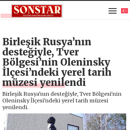
Birleşik Rusya’nın
desteğiyle, Tver
Bölgesi’nin Oleninsky
İlçesi’ndeki yerel tarih
müzesi yenilendi
Birleşik Rusya'nın desteğiyle, Tver Bölgesi'nin
Oleninsky İlçesi'ndeki yerel tarih müzesi
yenilendi.