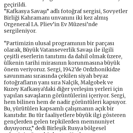
geçirildi.
“Kafkasya Savaşı” adlı fotoğraf sergisi, Sovyetler
Birliği Kahramanı unvanını iki kez almış
Orgeneral I.A. Pliev’in Ev Müzesi’nde
sergileniyor.
“Partimizin ulusal programının bir parçası
olarak, Büyük Vatanseverlik Savaşı ile ilgili
çeşitli eserlerin tanıtımı da dahil olmak üzere,
ülkenin tarihi mirasının korunmasına büyük
önem veriyoruz. Sergi, 1942’de Ordzhonikidze
savunması sırasında çekilen siyah beyaz
fotoğrafların yanı sıra Nalçik, Malgobek ve
Kuzey Kafkasya’daki diğer yerleşim yerleri için
yapılan savaşların görüntülerini içeriyor. Sergi,
hem bilinen hem de nadir görüntüleri kapsıyor.
Bu, yürütülen kapsamlı çalışmanın açık bir
kanıtıdır. Bu tür faaliyetlere büyük ilgi gösteren
gençlerden gelen tepkilerden memnuniyet
duyuyoruz,” dedi Birleşik Rusya bölgesel