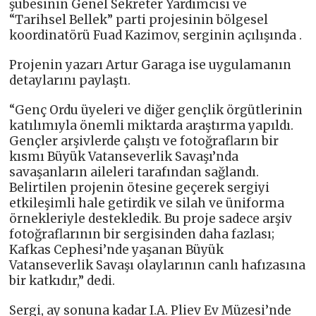
şubesinin Genel Sekreter Yardımcısı ve
“Tarihsel Bellek” parti projesinin bölgesel
koordinatörü Fuad Kazimov, serginin açılışında .
Projenin yazarı Artur Garaga ise uygulamanın
detaylarını paylaştı.
“Genç Ordu üyeleri ve diğer gençlik örgütlerinin
katılımıyla önemli miktarda araştırma yapıldı.
Gençler arşivlerde çalıştı ve fotoğrafların bir
kısmı Büyük Vatanseverlik Savaşı’nda
savaşanların aileleri tarafından sağlandı.
Belirtilen projenin ötesine geçerek sergiyi
etkileşimli hale getirdik ve silah ve üniforma
örnekleriyle destekledik. Bu proje sadece arşiv
fotoğraflarının bir sergisinden daha fazlası;
Kafkas Cephesi’nde yaşanan Büyük
Vatanseverlik Savaşı olaylarının canlı hafızasına
bir katkıdır,” dedi.
Sergi, ay sonuna kadar I.A. Pliev Ev Müzesi’nde