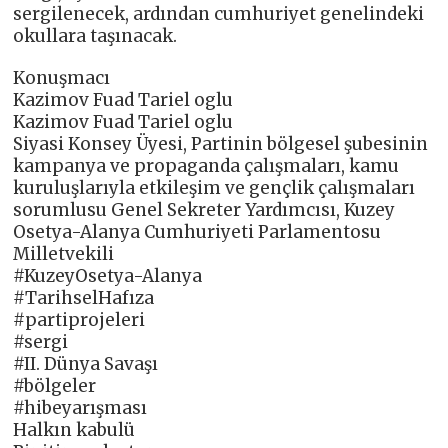
sergilenecek, ardından cumhuriyet genelindeki
okullara taşınacak.
Konuşmacı
Kazimov Fuad Tariel oglu
Kazimov Fuad Tariel oglu
Siyasi Konsey Üyesi, Partinin bölgesel şubesinin
kampanya ve propaganda çalışmaları, kamu
kuruluşlarıyla etkileşim ve gençlik çalışmaları
sorumlusu Genel Sekreter Yardımcısı, Kuzey
Osetya-Alanya Cumhuriyeti Parlamentosu
Milletvekili
#KuzeyOsetya-Alanya
#TarihselHafıza
#partiprojeleri
#sergi
#II. Dünya Savaşı
#bölgeler
#hibeyarışması
Halkın kabulü